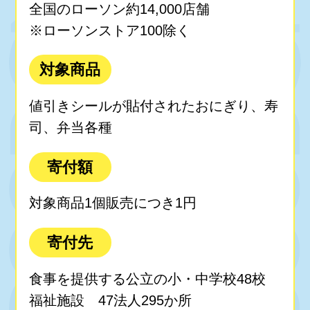
全国のローソン約14,000店舗
※ローソンストア100除く
対象商品
値引きシールが貼付されたおにぎり、寿
司、弁当各種
寄付額
対象商品1個販売につき1円
寄付先
食事を提供する公立の小・中学校48校
福祉施設 47法人295か所