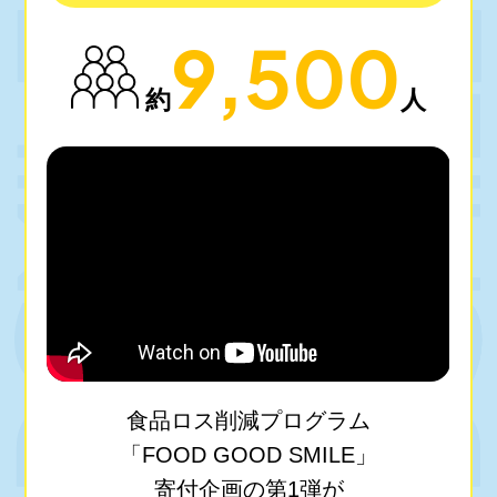
9,500
約
人
食品ロス削減プログラム
「FOOD GOOD SMILE」
寄付企画の第1弾が