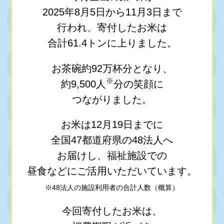
2025年8月5日から11月3日まで
行われ、
寄付したお米は
合計61.4トンに上りました。
お茶碗約92万杯分となり、
※
約9,500人
分の笑顔に
つながりました。
お米は12月19日までに
全国47都道府県の48法人へ
お届けし、
福祉施設での
昼食などにご活用いただいています。
※48法人の施設利用者の合計人数（概算）
今回寄付したお米は、