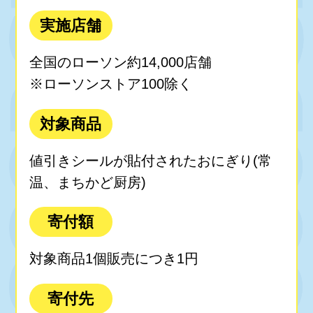
実施店舗
全国のローソン約14,000店舗
※ローソンストア100除く
対象商品
値引きシールが貼付されたおにぎり(常
温、まちかど厨房)
寄付額
対象商品1個販売につき1円
寄付先