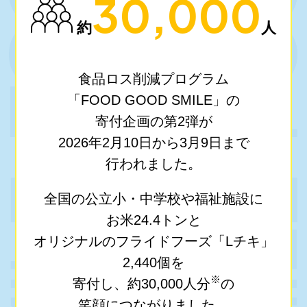
30,000
約
人
食品ロス削減プログラム
「FOOD GOOD SMILE」の
寄付企画の第2弾が
2026年2月10日から3月9日まで
行われました。
全国の公立小・中学校や福祉施設に
お米24.4トンと
オリジナルのフライドフーズ「Lチキ」
2,440個を
※
寄付し、約30,000人分
の
笑顔につながりました。