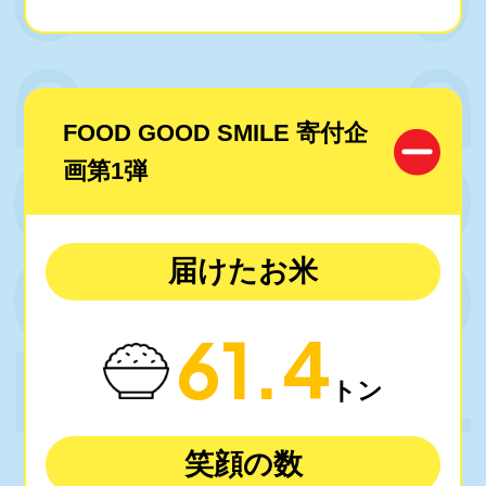
FOOD GOOD SMILE 寄付企
画第1弾
届けたお米
61.4
トン
笑顔の数