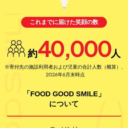
これまでに届けた笑顔の数
40,000
約
人
※寄付先の施設利用者および児童の合計人数（概算）、
2026年6月末時点
「FOOD GOOD SMILE」
について