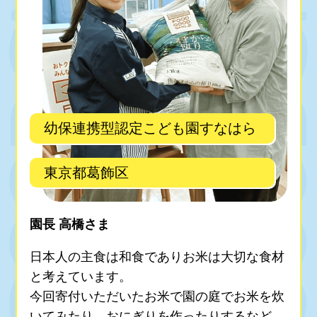
幼保連携型認定こども園すなはら
東京都葛飾区
園長 高橋さま
日本人の主食は和食でありお米は大切な食材
と考えています。
今回寄付いただいたお米で園の庭でお米を炊
いてみたり、おにぎりを作ったりするなど、