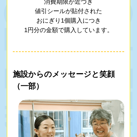
消費期限が近づき
値引シールが貼付された
おにぎり1個購入につき
1円分の金額で購入しています。
施設からのメッセージと笑顔
（一部）