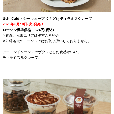
Uchi Café × シーキューブ くちどけティラミスクレープ
2025年8月19日(火)発売！
ローソン標準価格 324円(税込)
※青森、秋田エリアは夕方ごろ発売
※沖縄地域のローソンではお取り扱いしておりません。
アーモンドクランチのザクッとした食感がいい、
ティラミス風クレープ。