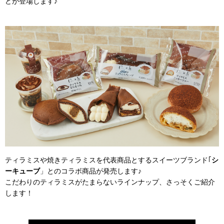
どが登場します♪
ティラミスや焼きティラミスを代表商品とするスイーツブランド｢
シ
ーキューブ
」とのコラボ商品が発売します♪
こだわりのティラミスがたまらないラインナップ、さっそくご紹介
します！