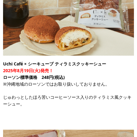
Uchi Café × シーキューブ ティラミスクッキーシュー
2025年8月19日(火)発売！
ローソン標準価格 248円(税込)
※沖縄地域のローソンではお取り扱いしておりません。
じゅわっとしたほろ苦いコーヒーソース入りのティラミス風クッキ
ーシュー。