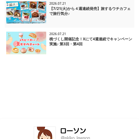
2026.07.21
【7/21(火)から４週連続発売】旅するウチカフェ
で旅行気分♪
2026.07.21
桃づくし開催記念！Xにて4週連続でキャンペーン
実施♪ 第3回・第4回