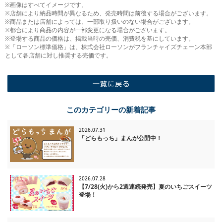
※画像はすべてイメージです。
※店舗により納品時間が異なるため、発売時間は前後する場合がございます。
※商品または店舗によっては、一部取り扱いのない場合がございます。
※都合により商品の内容が一部変更になる場合がございます。
※登場する商品の価格は、掲載当時の売価、消費税を基にしています。
※「ローソン標準価格」は、株式会社ローソンがフランチャイズチェーン本部
として各店舗に対し推奨する売価です。
一覧に戻る
このカテゴリーの新着記事
2026.07.31
「どらもっち」まんが公開中！
2026.07.28
【7/28(火)から2週連続発売】夏のいちごスイーツ
登場！