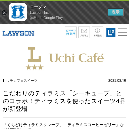
ローソン
表示
Lawson, Inc.
無料 - In Google Play
ウチカフェスイーツ
2025.08.19
こだわりのティラミス「シーキューブ」と
のコラボ！ティラミスを使ったスイーツ4品
が新登場
「くちどけティラミスクレープ」「ティラミスコーヒーゼリー」な