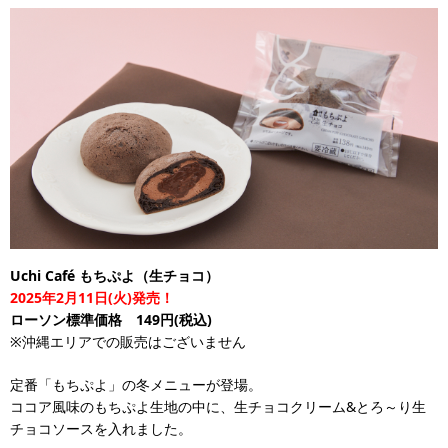
Uchi Café もちぷよ（生チョコ）
2025年2月11日(火)発売！
ローソン標準価格 149円(税込)
※沖縄エリアでの販売はございません
定番「もちぷよ」の冬メニューが登場。
ココア風味のもちぷよ生地の中に、生チョコクリーム&とろ～り生
チョコソースを入れました。