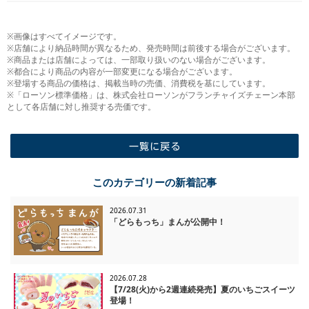
※画像はすべてイメージです。
※店舗により納品時間が異なるため、発売時間は前後する場合がございます。
※商品または店舗によっては、一部取り扱いのない場合がございます。
※都合により商品の内容が一部変更になる場合がございます。
※登場する商品の価格は、掲載当時の売価、消費税を基にしています。
※「ローソン標準価格」は、株式会社ローソンがフランチャイズチェーン本部
として各店舗に対し推奨する売価です。
一覧に戻る
このカテゴリーの新着記事
2026.07.31
「どらもっち」まんが公開中！
2026.07.28
【7/28(火)から2週連続発売】夏のいちごスイーツ
登場！