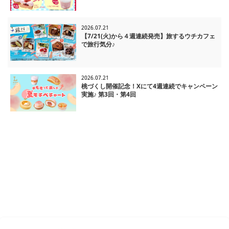
2026.07.21
【7/21(火)から４週連続発売】旅するウチカフェ
で旅行気分♪
2026.07.21
桃づくし開催記念！Xにて4週連続でキャンペーン
実施♪ 第3回・第4回