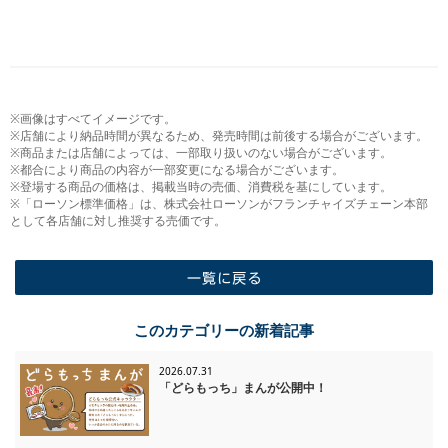
※画像はすべてイメージです。
※店舗により納品時間が異なるため、発売時間は前後する場合がございます。
※商品または店舗によっては、一部取り扱いのない場合がございます。
※都合により商品の内容が一部変更になる場合がございます。
※登場する商品の価格は、掲載当時の売価、消費税を基にしています。
※「ローソン標準価格」は、株式会社ローソンがフランチャイズチェーン本部
として各店舗に対し推奨する売価です。
一覧に戻る
このカテゴリーの新着記事
2026.07.31
「どらもっち」まんが公開中！