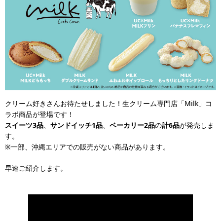
クリーム好きさんお待たせしました！生クリーム専門店「Milk」コ
ラボ商品が登場です！
スイーツ3品
、
サンドイッチ1品
、
ベーカリー2品
の
計6品
が発売しま
す。
※一部、沖縄エリアでの販売がない商品があります。
早速ご紹介します。