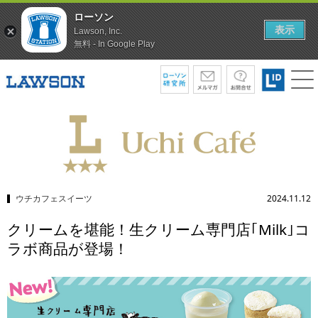
ローソン
表示
Lawson, Inc.
無料 - In Google Play
ウチカフェスイーツ
2024.11.12
クリームを堪能！生クリーム専門店｢Milk｣コ
ラボ商品が登場！