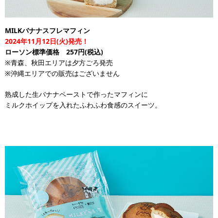
MILKバナナスフレマフィン
2024年11月12日(火)発売！
ローソン標準価格 257円(税込)
※青森、秋田エリアは夕方ごろ発売
※沖縄エリアでの販売はございません
熟成した生バナナペーストで作ったマフィンに
ミルクホイップを入れたふわふわ食感のスイーツ。