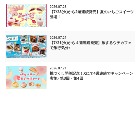
2026.07.28
【7/28(火)から2週連続発売】夏のいちごスイーツ
登場！
2026.07.21
【7/21(火)から４週連続発売】旅するウチカフェ
で旅行気分♪
2026.07.21
桃づくし開催記念！Xにて4週連続でキャンペーン
実施♪ 第3回・第4回