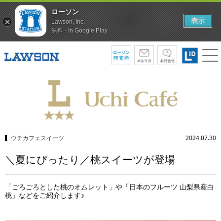
ローソン
表示
Lawson, Inc.
無料 - In Google Play
ウチカフェスイーツ
2024.07.30
＼夏にぴったり／桃スイーツが登場
「ごろごろとした桃のオムレット」や「日本のフルーツ 山梨県産白
桃」などをご紹介します♪