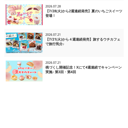
2026.07.28
【7/28(火)から2週連続発売】夏のいちごスイーツ
登場！
2026.07.21
【7/21(火)から４週連続発売】旅するウチカフェ
で旅行気分♪
2026.07.21
桃づくし開催記念！Xにて4週連続でキャンペーン
実施♪ 第3回・第4回