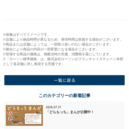
※画像はすべてイメージです。
※店舗により納品時間が異なるため、発売時間は前後する場合がございます。
※商品または店舗によっては、一部取り扱いのない場合がございます。
※都合により商品の内容が一部変更になる場合がございます。
※登場する商品の価格は、掲載当時の売価、消費税を基にしています。
※「ローソン標準価格」は、株式会社ローソンがフランチャイズチェーン本部
として各店舗に対し推奨する売価です。
一覧に戻る
このカテゴリーの新着記事
2026.07.31
「どらもっち」まんが公開中！