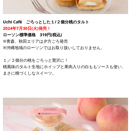
Uchi Café ごろっとした１/２個分桃のタルト
2024年7月30日(火)発売！
ローソン標準価格 319円(税込)
※青森、秋田エリアは夕方ごろ発売
※沖縄地域のローソンではお取り扱いしておりません。
１／２個分の桃をごろっと贅沢に！
桃風味のタルト生地にホイップと果肉入りの白ももソースも使い、
まさに桃づくしなスイーツ。