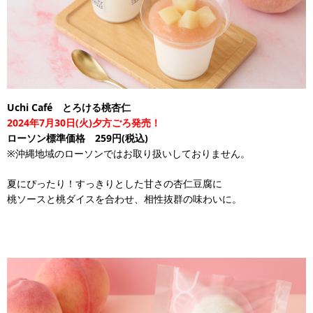
Uchi Café とろける桃杏仁
2024年7月30日(火)夕方ごろ発売！
ローソン標準価格 259円(税込)
※沖縄地域のローソンではお取り扱いしておりません。
夏にぴったり！すっきりとした甘さの杏仁豆腐に
桃ソースと桃ダイスを合わせ、相性抜群の味わいに。