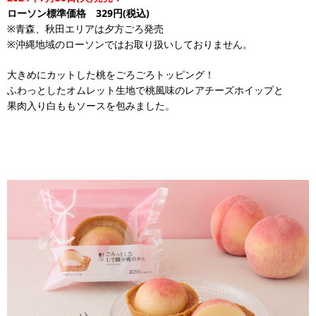
ローソン標準価格 329円(税込)
※青森、秋田エリアは夕方ごろ発売
※沖縄地域のローソンではお取り扱いしておりません。
大きめにカットした桃をごろごろトッピング！
ふわっとしたオムレット生地で桃風味のレアチーズホイップと
果肉入り白ももソースを包みました。