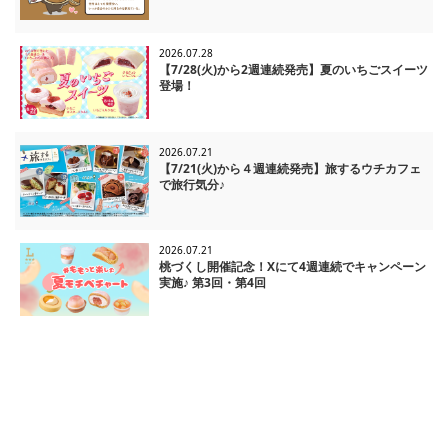
2026.07.28
【7/28(火)から2週連続発売】夏のいちごスイーツ
登場！
2026.07.21
【7/21(火)から４週連続発売】旅するウチカフェ
で旅行気分♪
2026.07.21
桃づくし開催記念！Xにて4週連続でキャンペーン
実施♪ 第3回・第4回