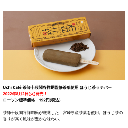
Uchi Café 茶師十段関谷祥嗣監修茶葉使用 ほうじ茶ラテバー
2022年8月2日(火)発売！
ローソン標準価格 192円(税込)
茶師十段関谷祥嗣氏が厳選した、宮崎県産茶葉を使用。ほうじ茶の
香りが高く風味が豊かな味わい。