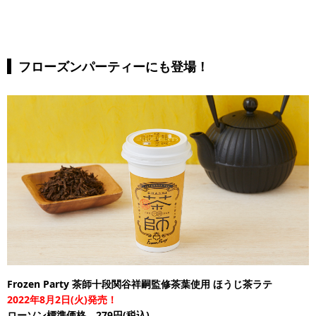
フローズンパーティーにも登場！
Frozen Party 茶師十段関谷祥嗣監修茶葉使用 ほうじ茶ラテ
2022年8月2日(火)発売！
ローソン標準価格 279円(税込)