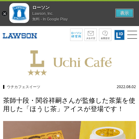
ローソン
表示
Lawson, Inc.
無料 - In Google Play
ウチカフェスイーツ
2022.08.02
茶師十段・関谷祥嗣さんが監修した茶葉を使
用した「ほうじ茶」アイスが登場です！