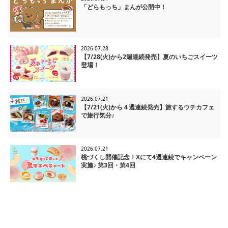
「どらもっち」まんが公開中！
2026.07.28
【7/28(火)から2週連続発売】夏のいちごスイーツ
登場！
2026.07.21
【7/21(火)から４週連続発売】旅するウチカフェ
で旅行気分♪
2026.07.21
桃づくし開催記念！Xにて4週連続でキャンペーン
実施♪ 第3回・第4回