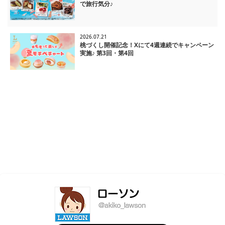
で旅行気分♪
2026.07.21
桃づくし開催記念！Xにて4週連続でキャンペーン
実施♪ 第3回・第4回