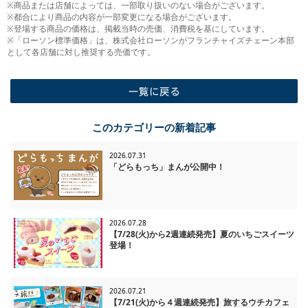
※商品または店舗によっては、一部取り扱いのない場合がございます。
※都合により商品の内容が一部変更になる場合がございます。
※登場する商品の価格は、掲載当時の売価、消費税を基にしています。
※「ローソン標準価格」は、株式会社ローソンがフランチャイズチェーン本部
として各店舗に対し推奨する売価です。
一覧に戻る
このカテゴリーの新着記事
2026.07.31
「どらもっち」まんが公開中！
2026.07.28
【7/28(火)から2週連続発売】夏のいちごスイーツ
登場！
2026.07.21
【7/21(火)から４週連続発売】旅するウチカフェ