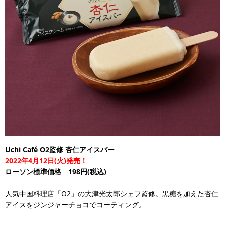
Uchi Café O2監修 杏仁アイスバー
2022年4月12日(火)発売！
ローソン標準価格 198円(税込)
人気中国料理店「O2」の大津光太郎シェフ監修。黒糖を加えた杏仁
アイスをジンジャーチョコでコーティング。