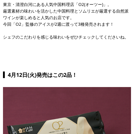
東京・清澄白河にある人気中国料理店「O2(オーツー)」。
厳選素材の味わいを活かした中国料理とソムリエが厳選する自然派
ワインが楽しめると人気のお店です。
今回「O2」監修のアイスが2週に渡って3種発売されます！
シェフのこだわりを感じる味わいをぜひチェックしてくださいね。
4月12日(火)発売はこの2品！