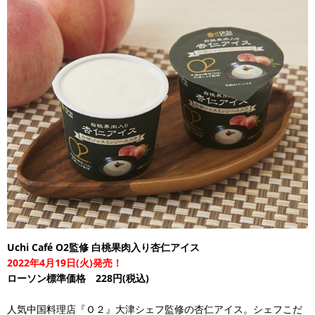
Uchi Café O2監修 白桃果肉入り杏仁アイス
2022年4月19日(火)発売！
ローソン標準価格 228円(税込)
人気中国料理店『Ｏ２』大津シェフ監修の杏仁アイス。シェフこだ