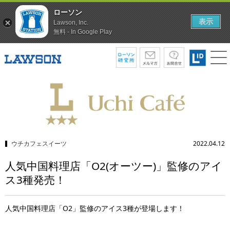
ローソン
表示
Lawson, Inc.
無料 - In Google Play
ウチカフェスイーツ
2022.04.12
人気中国料理店「O2(オーツー)」監修のアイ
ス3種発売！
人気中国料理店「O2」監修のアイス3種が登場します！