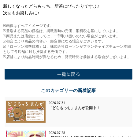
新しくなったどらもっち、新茶にぴったりですよ♪
次回もお楽しみに♪
※画像はすべてイメージです。
※登場する商品の価格は、掲載当時の売価、消費税を基にしています。
※商品または店舗によっては、一部取り扱いのない場合がございます。
※都合により商品の内容が一部変更になる場合がございます。
※「ローソン標準価格」は、株式会社ローソンがフランチャイズチェーン本部
として各店舗に対し推奨する売価です。
※店舗により納品時間が異なるため、発売時間は前後する場合がございます。
一覧に戻る
このカテゴリーの新着記事
2026.07.31
「どらもっち」まんが公開中！
2026.07.28