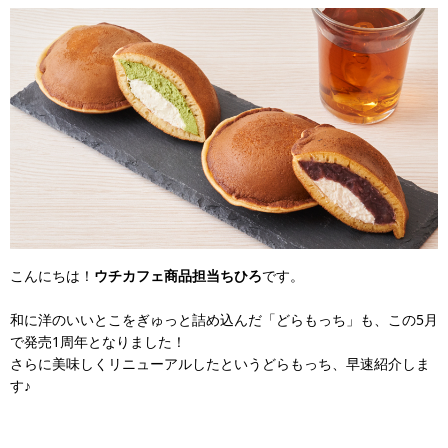
こんにちは！
ウチカフェ商品担当ちひろ
です。
和に洋のいいとこをぎゅっと詰め込んだ「どらもっち」も、この5月
で発売1周年となりました！
さらに美味しくリニューアルしたというどらもっち、早速紹介しま
す♪