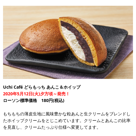
Uchi Café どらもっち あんこ＆ホイップ
2020年5月12日(火)夕方頃～発売！
ローソン標準価格 180円(税込)
もちもちの薄皮生地に風味豊かな粒あんと生クリームをブレンドし
たホイップクリームをとじこめています。クリームとあんこの比率
を見直し、クリームたっぷり仕様へ変更してます。