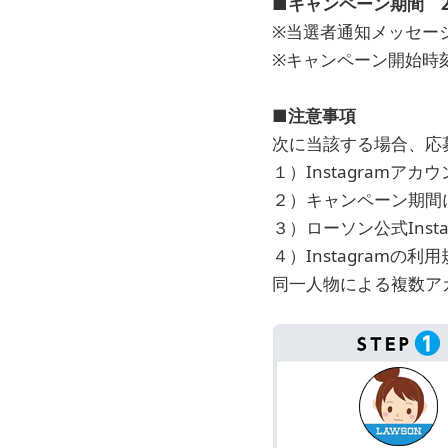
■キャンペーン期間 2019
※当選者通知メッセージ
※キャンペーン開始時
■注意事項
次に当該する場合、応
１）Instagramア
２）キャンペーン期間に
３）ローソン公式Ins
４）Instagram
同一人物による複数ア