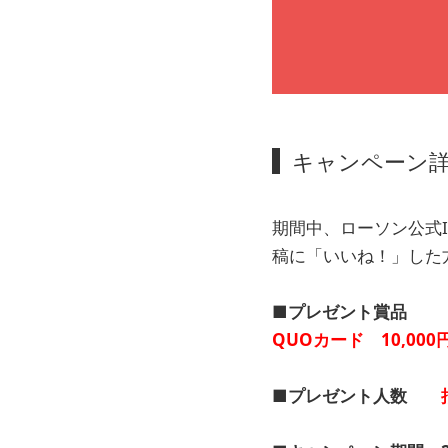
キャンペーン
期間中、ローソン公式In
稿に「いいね！」した
■プレゼント賞品
QUOカード 10,000
■プレゼント人数