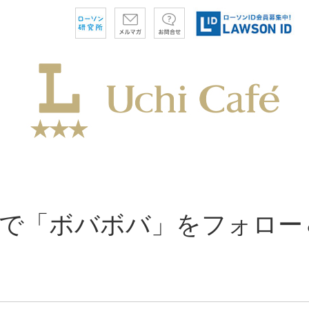
gramで「ボバボバ」をフォロ