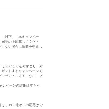
」（以下、「本キャンペー
、同意の上応募してくださ
だけない場合は応募を中止し
ォローしている方を対象とし、対
レゼントするキャンペーンで
プレゼントします。なお、プ
ャンペーンの詳細は本キャ
ます。PHS他からの応募はで