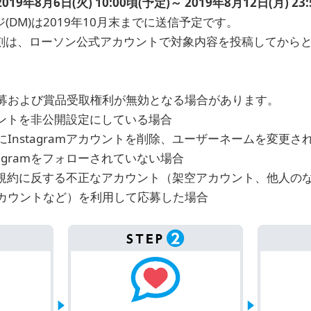
年8月6日(火) 10:00頃(予定)～ 2019年8月12日(月) 23:
(DM)は2019年10月末までに送信予定です。
刻は、ローソン公式アカウントで対象内容を投稿してから
募および賞品受取権利が無効となる場合があります。
カウントを非公開設定にしている場合
Instagramアカウントを削除、ユーザーネームを変更さ
tagramをフォローされていない場合
の利用規約に反する不正なアカウント（架空アカウント、他人
カウントなど）を利用して応募した場合