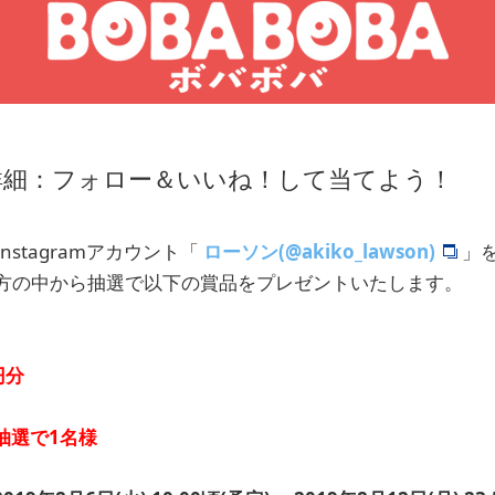
詳細：フォロー＆いいね！して当てよう！
stagramアカウント「
ローソン(@akiko_lawson)
」
方の中から抽選で以下の賞品をプレゼントいたします。
円分
抽選で1名様