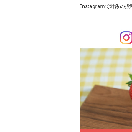
Instagramで対