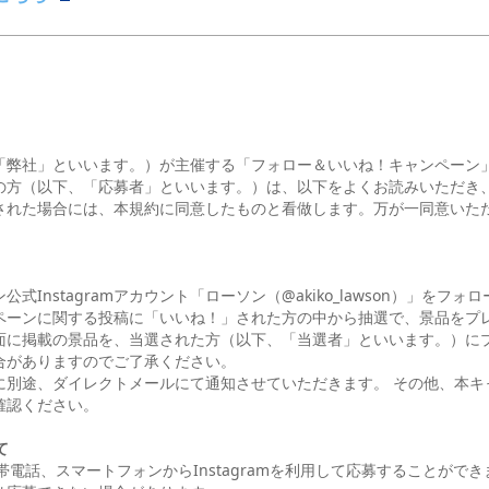
「弊社」といいます。）が主催する「フォロー＆いいね！キャンペーン
の方（以下、「応募者」といいます。）は、以下をよくお読みいただき
された場合には、本規約に同意したものと看做します。万が一同意いた
式Instagramアカウント「ローソン（@akiko_lawson）」をフ
ペーンに関する投稿に「いいね！」された方の中から抽選で、景品をプ
面に掲載の景品を、当選された方（以下、「当選者」といいます。）に
合がありますのでご了承ください。
に別途、ダイレクトメールにて通知させていただきます。 その他、本キ
確認ください。
て
帯電話、スマートフォンからInstagramを利用して応募することができ