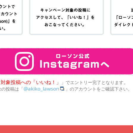
対象投稿への「いいね！」
「
」でエントリー完了となります。
@akiko_lawson
象の投稿は「
」のアカウントをご確認下さい。