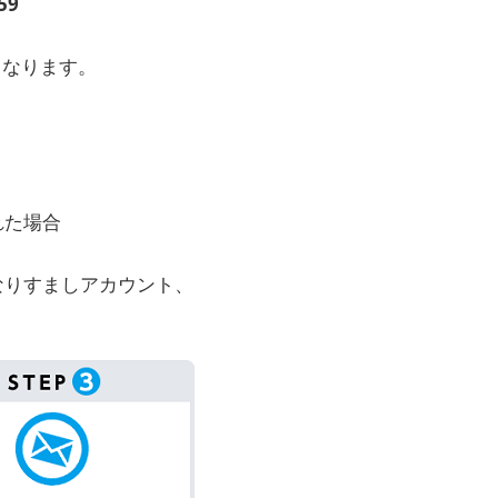
59
となります。
れた場合
のなりすましアカウント、