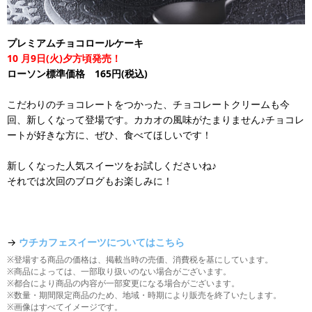
プレミアムチョコロールケーキ
10
月9日(火)夕方頃発売！
ローソン標準価格 165円(税込)
こだわりのチョコレートをつかった、チョコレートクリームも今
回、新しくなって登場です。カカオの風味がたまりません♪チョコレ
ートが好きな方に、ぜひ、食べてほしいです！
新しくなった人気スイーツをお試しくださいね♪
それでは次回のブログもお楽しみに！
→
ウチカフェスイーツについてはこちら
※登場する商品の価格は、掲載当時の売価、消費税を基にしています。
※商品によっては、一部取り扱いのない場合がございます。
※都合により商品の内容が一部変更になる場合がございます。
※数量・期間限定商品のため、地域・時期により販売を終了いたします。
※画像はすべてイメージです。