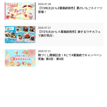
2026.07.28
【7/28(火)から2週連続発売】夏のいちごスイーツ
登場！
2026.07.21
【7/21(火)から４週連続発売】旅するウチカフェ
で旅行気分♪
2026.07.21
桃づくし開催記念！Xにて4週連続でキャンペーン
実施♪ 第3回・第4回