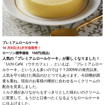
プレミアムロールケーキ
10
月9日(火)夕方頃発売！
ローソン標準価格 150円(税込)
人気の「プレミアムロールケーキ」が新しくなりました！
「Uchi Café （ウチカフェ）」といえば、「プレミアムロー
ルケーキ」という人も多いのでは？？2009年の発売以来、
人気を守り続けた商品のひとつでもあります。今回嗜好調
査を重ね、現在のお客様の嗜好に合わせるべくクリームの
配合を見直しました。
ミルク感がありながらもすっきりとした味わいのクリーム
に変更して、もうひと口食べたくなるようなロールケーキ
に仕上げました。