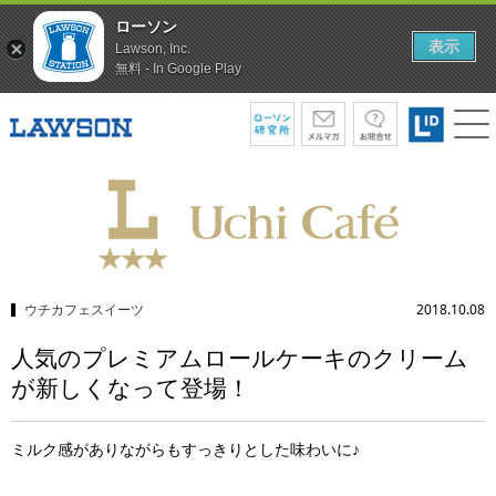
ローソン
表示
Lawson, Inc.
無料 - In Google Play
ウチカフェスイーツ
2018.10.08
人気のプレミアムロールケーキのクリーム
が新しくなって登場！
ミルク感がありながらもすっきりとした味わいに♪