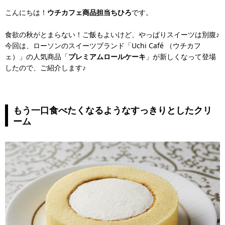
こんにちは！
ウチカフェ商品担当ちひろ
です。
食欲の秋がとまらない！ご飯もよいけど、やっぱりスイーツは別腹♪
今回は、ローソンのスイーツブランド「Uchi Café （ウチカフ
ェ）」の人気商品「
プレミアムロールケーキ
」が新しくなって登場
したので、ご紹介します♪
もう一口食べたくなるようなすっきりとしたクリ
ーム