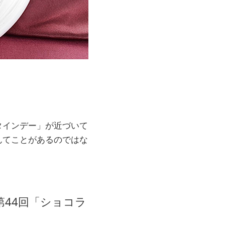
タインデー」が近づいて
んてことがあるのではな
44回「ショコラ