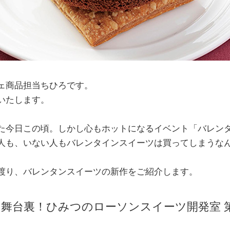
ェ商品担当ちひろです。
いたします。
た今日この頃。しかし心もホットになるイベント「バレン
人も、いない人もバレンタインスイーツは買ってしまうな
渡り、バレンタンスイーツの新作をご紹介します。
舞台裏！ひみつのローソンスイーツ開発室 第