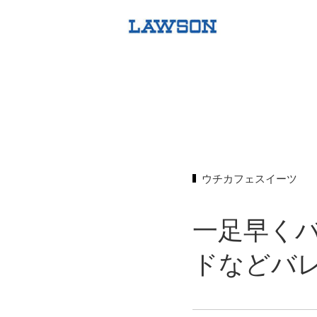
ウチカフェスイーツ
一足早く
ドなどバ