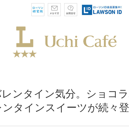
バレンタイン気分。ショコ
レンタインスイーツが続々登