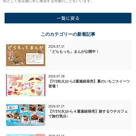
部として各店舗に対し推奨する売価のことをいいます。
一覧に戻る
このカテゴリーの新着記事
2026.07.31
「どらもっち」まんが公開中！
2026.07.28
【7/28(火)から2週連続発売】夏のいちごスイーツ
登場！
2026.07.21
【7/21(火)から４週連続発売】旅するウチカフェ
で旅行気分♪