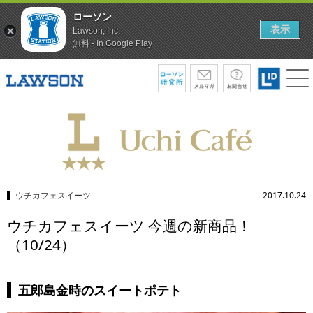
ローソン
表示
Lawson, Inc.
無料 - In Google Play
ウチカフェスイーツ
2017.10.24
ウチカフェスイーツ 今週の新商品！
（10/24）
五郎島金時のスイートポテト