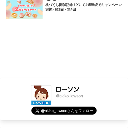
2026.07.21
桃づくし開催記念！Xにて4週連続でキャンペーン
実施♪ 第3回・第4回