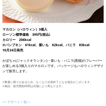
マカロン（ハロウィン）3個入
ローソン標準価格 395円(税込)
カロリー 206kcal
※パンプキン 61kcal、紫いも 62kcal、バニラ 83kcal
10月24日発売
かぼちゃ(ジャックオランタン)・柴いも・バニラ(黒猫)のフレーバー
が楽しめる3個入りのマカロンです。パッケージもハロウィンデザイ
ンで販売します。
※数量に限りがあるため、なくなり次第終了となる場合がございます。
※納品・販売開始時間は店舗により異なります。
>> デザート一覧へ