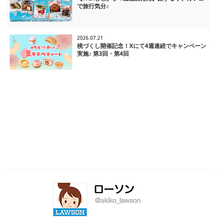
で旅行気分♪
2026.07.21
桃づくし開催記念！Xにて4週連続でキャンペーン
実施♪ 第3回・第4回