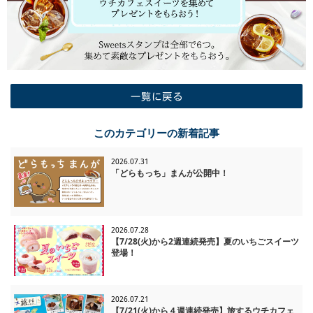
一覧に戻る
このカテゴリーの新着記事
2026.07.31
「どらもっち」まんが公開中！
2026.07.28
【7/28(火)から2週連続発売】夏のいちごスイーツ
登場！
2026.07.21
【7/21(火)から４週連続発売】旅するウチカフェ