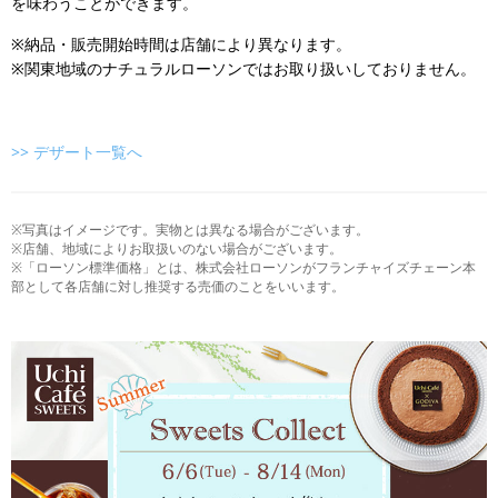
を味わうことができます。
※納品・販売開始時間は店舗により異なります。
※関東地域のナチュラルローソンではお取り扱いしておりません。
>> デザート一覧へ
※写真はイメージです。実物とは異なる場合がございます。
※店舗、地域によりお取扱いのない場合がございます。
※「ローソン標準価格」とは、株式会社ローソンがフランチャイズチェーン本
部として各店舗に対し推奨する売価のことをいいます。