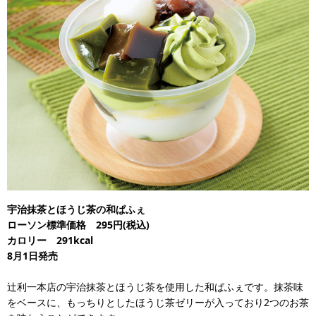
宇治抹茶とほうじ茶の和ぱふぇ
ローソン標準価格 295円(税込)
カロリー 291kcal
8月1日発売
辻利一本店の宇治抹茶とほうじ茶を使用した和ぱふぇです。抹茶味
をベースに、もっちりとしたほうじ茶ゼリーが入っており2つのお茶