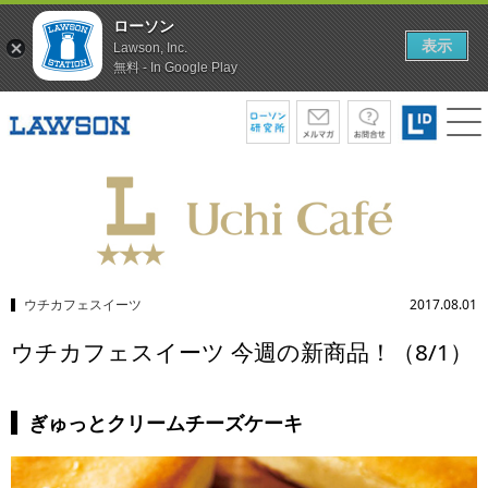
ローソン
表示
Lawson, Inc.
無料 - In Google Play
ウチカフェスイーツ
2017.08.01
ウチカフェスイーツ 今週の新商品！（8/1）
ぎゅっとクリームチーズケーキ