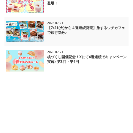
登場！
2026.07.21
【7/21(火)から４週連続発売】旅するウチカフェ
で旅行気分♪
2026.07.21
桃づくし開催記念！Xにて4週連続でキャンペーン
実施♪ 第3回・第4回