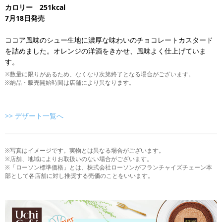
カロリー 251kcal
7月18日発売
ココア風味のシュー生地に濃厚な味わいのチョコレートカスタード
を詰めました。オレンジの洋酒をきかせ、風味よく仕上げていま
す。
※数量に限りがあるため、なくなり次第終了となる場合がございます。
※納品・販売開始時間は店舗により異なります。
>> デザート一覧へ
※写真はイメージです。実物とは異なる場合がございます。
※店舗、地域によりお取扱いのない場合がございます。
※「ローソン標準価格」とは、株式会社ローソンがフランチャイズチェーン本
部として各店舗に対し推奨する売価のことをいいます。