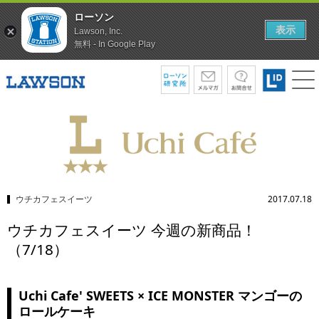
ローソン
表示
Lawson, Inc.
無料 - In Google Play
ウチカフェスイーツ
2017.07.18
ウチカフェスイーツ 今週の新商品！
（7/18）
Uchi Cafe' SWEETS × ICE MONSTER マンゴーの
ロールケーキ