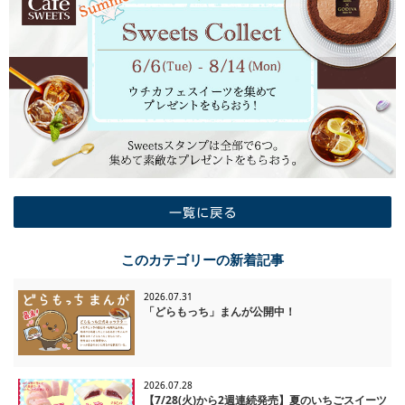
一覧に戻る
このカテゴリーの新着記事
2026.07.31
「どらもっち」まんが公開中！
2026.07.28
【7/28(火)から2週連続発売】夏のいちごスイーツ