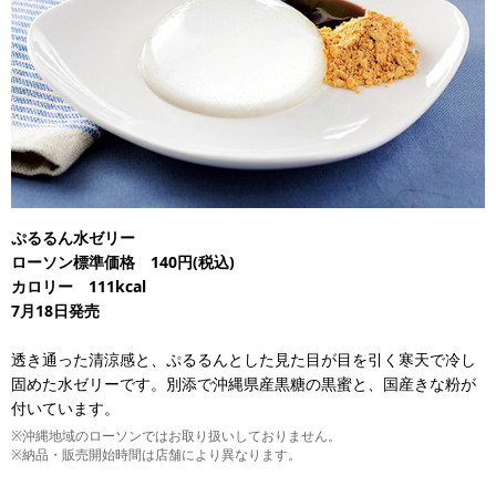
ぷるるん水ゼリー
ローソン標準価格 140円(税込)
カロリー 111kcal
7月18日発売
透き通った清涼感と、ぷるるんとした見た目が目を引く寒天で冷し
固めた水ゼリーです。別添で沖縄県産黒糖の黒蜜と、国産きな粉が
付いています。
※沖縄地域のローソンではお取り扱いしておりません。
※納品・販売開始時間は店舗により異なります。