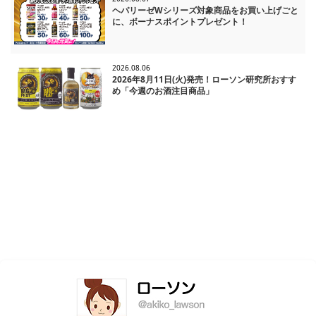
ヘパリーゼWシリーズ対象商品をお買い上げごと
に、ボーナスポイントプレゼント！
2026.08.06
2026年8月11日(火)発売！ローソン研究所おすす
め「今週のお酒注目商品」