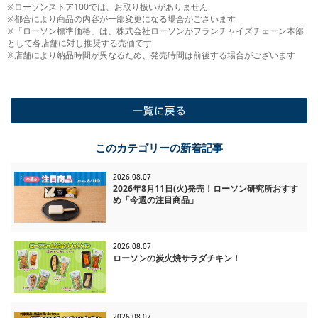
※ローソンストア100では、お取り扱いがありません
※都合により商品の内容が一部変更になる場合がございます
※「ローソン標準価格」は、株式会社ローソンがフランチャイズチェーン本部
として各店舗に対し推奨する売価です
※店舗により納品時間が異なるため、発売時間は前後する場合がございます
一覧に戻る
このカテゴリーの新着記事
2026.08.07
2026年8月11日(火)発売！ローソン研究所おすす
め「今週の注目商品」
2026.08.07
ローソンの炭火焼サラダチキン！
2026.08.07