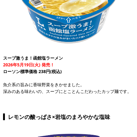
スープ激うま！函館塩ラーメン
2026年5月19日(火) 発売！
ローソン標準価格 238円(税込)
魚介系の旨みに香味野菜をきかせました。
深みのある味わいの、スープにとことんこだわったカップ麺です。
レモンの酸っぱさ×岩塩のまろやかな塩味