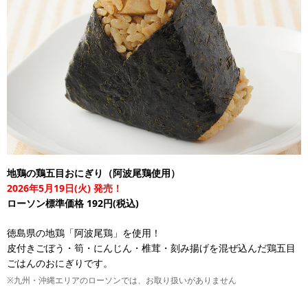
地鶏の鶏五目おにぎり（阿波尾鶏使用）
2026年5月19日(火) 発売！
ローソン標準価格 192円(税込)
徳島県の地鶏「阿波尾鶏」を使用！
皮付きごぼう・筍・にんじん・椎茸・刻み揚げを混ぜ込んだ鶏五目
ごはんのおにぎりです。
※九州・沖縄エリアのローソンでは、お取り扱いがありません