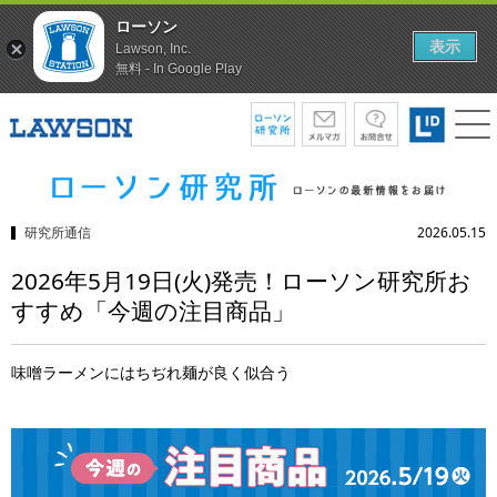
ローソン
表示
Lawson, Inc.
無料 - In Google Play
研究所通信
2026.05.15
2026年5月19日(火)発売！ローソン研究所お
すすめ「今週の注目商品」
味噌ラーメンにはちぢれ麺が良く似合う