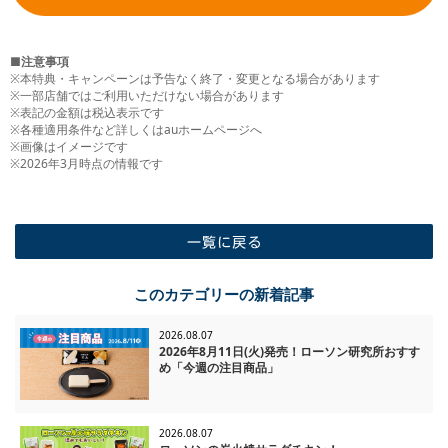
■注意事項
※本特典・キャンペーンは予告なく終了・変更となる場合があります
※一部店舗ではご利用いただけない場合があります
※表記の金額は税込表示です
※各種適用条件など詳しくはauホームページへ
※画像はイメージです
※2026年3月時点の情報です
一覧に戻る
このカテゴリーの新着記事
2026.08.07
2026年8月11日(火)発売！ローソン研究所おすす
め「今週の注目商品」
2026.08.07