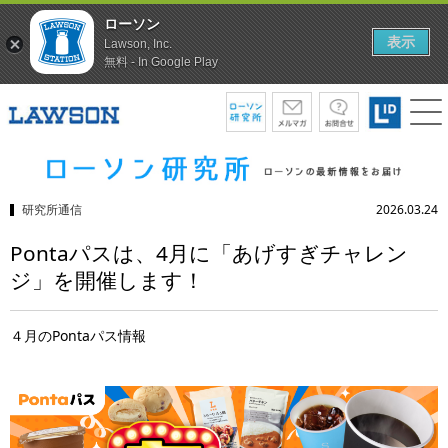
ローソン
表示
Lawson, Inc.
無料 - In Google Play
研究所通信
2026.03.24
Pontaパスは、4月に「あげすぎチャレン
ジ」を開催します！
４月のPontaパス情報