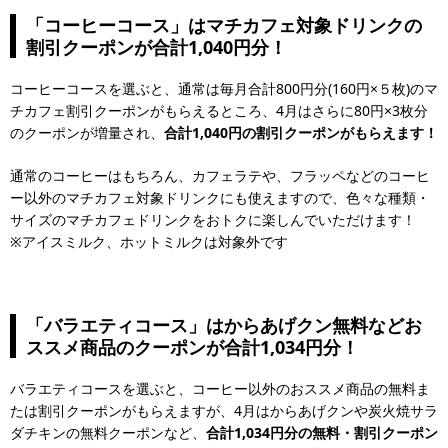
「コーヒーコース」はマチカフェ対象ドリンクの
割引クーポンが合計1,040円分！
コーヒーコースを選ぶと、通常は毎月合計800円分(160円×５枚)のマ
チカフェ割引クーポンがもらえるところ、4月はさらに80円×3枚分
のクーポンが増量され、
合計1,040円の割引クーポンがもらえます！
通常のコーヒーはもちろん、カフェラテや、フラッペなどのコーヒ
ー以外のマチカフェ対象ドリンクにも使えますので、色々な種類・
サイズのマチカフェドリンクをおトクに楽しんでいただけます！
※アイスミルク、ホットミルクは対象外です
「バラエティコース」はからあげクン無料などお
ススメ商品のクーポンが合計1,034円分！
バラエティコースを選ぶと、コーヒー以外のおススメ商品の無料ま
たは割引クーポンがもらえますが、4月はからあげクンや炭火焼サラ
ダチキンの無料クーポンなど、
合計1,034円分の無料・割引クーポン