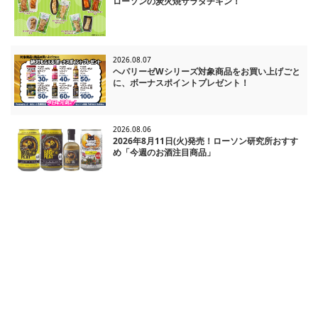
ローソンの炭火焼サラダチキン！
2026.08.07
ヘパリーゼWシリーズ対象商品をお買い上げごと
に、ボーナスポイントプレゼント！
2026.08.06
2026年8月11日(火)発売！ローソン研究所おすす
め「今週のお酒注目商品」