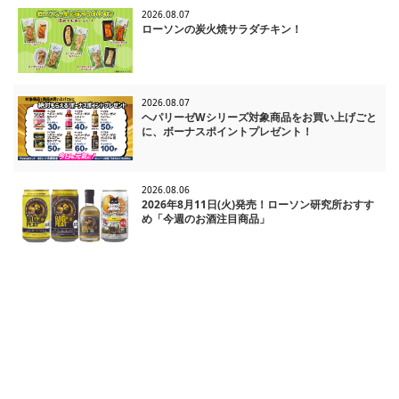
2026.08.07
ローソンの炭火焼サラダチキン！
2026.08.07
ヘパリーゼWシリーズ対象商品をお買い上げごと
に、ボーナスポイントプレゼント！
2026.08.06
2026年8月11日(火)発売！ローソン研究所おすす
め「今週のお酒注目商品」