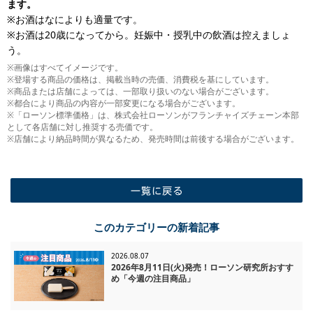
ます。
※お酒はなによりも適量です。
※お酒は20歳になってから。妊娠中・授乳中の飲酒は控えましょ
う。
※画像はすべてイメージです。
※登場する商品の価格は、掲載当時の売価、消費税を基にしています。
※商品または店舗によっては、一部取り扱いのない場合がございます。
※都合により商品の内容が一部変更になる場合がございます。
※「ローソン標準価格」は、株式会社ローソンがフランチャイズチェーン本部
として各店舗に対し推奨する売価です。
※店舗により納品時間が異なるため、発売時間は前後する場合がございます。
一覧に戻る
このカテゴリーの新着記事
2026.08.07
2026年8月11日(火)発売！ローソン研究所おすす
め「今週の注目商品」