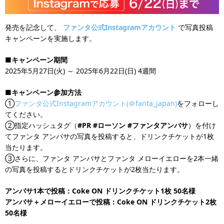
発売を記念して、
ファンタ公式Instagramアカウント
で写真投稿
キャンペーンを実施します。
■キャンペーン期間
2025年5月27日(火) ～ 2025年6月22日(日) 4週間
■キャンペーン参加方法
①
ファンタ公式Instagramアカウント(＠fanta_japan)
をフォローし
てください。
②指定ハッシュタグ（
#PR #ローソン #ファンタアンバサ
）を付け
てファンタ アンバサの写真を投稿すると、ドリンクチケットが1枚
当たります。
③さらに、ファンタ アンバサとファンタ メローイエローを2本一緒
の写真を投稿するとドリンクチケットが2枚当たります。
アンバサ1本で投稿：Coke ON ドリンクチケット1枚 50名様
アンバサ＋メローイエローで投稿：Coke ON ドリンクチケット2枚
50名様