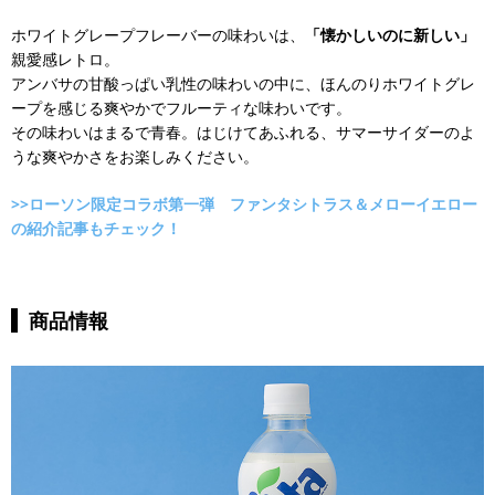
ホワイトグレープフレーバーの味わいは、
「懐かしいのに新しい」
親愛感レトロ。
アンバサの甘酸っぱい乳性の味わいの中に、ほんのりホワイトグレ
ープを感じる爽やかでフルーティな味わいです。
その味わいはまるで青春。はじけてあふれる、サマーサイダーのよ
うな爽やかさをお楽しみください。
>>ローソン限定コラボ第一弾 ファンタシトラス＆メローイエロー
の紹介記事もチェック！
商品情報