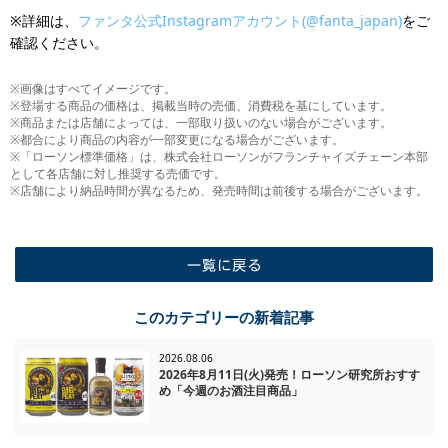
※詳細は、
ファンタ公式Instagramアカウント(@fanta_japan)
をご
確認ください。
※画像はすべてイメージです。
※登場する商品の価格は、掲載当時の売価、消費税を基にしています。
※商品または店舗によっては、一部取り扱いのない場合がございます。
※都合により商品の内容が一部変更になる場合がございます。
※「ローソン標準価格」は、株式会社ローソンがフランチャイズチェーン本部
として各店舗に対し推奨する売価です。
※店舗により納品時間が異なるため、発売時間は前後する場合がございます。
一覧に戻る
このカテゴリーの新着記事
2026.08.06
2026年8月11日(火)発売！ローソン研究所おすす
め「今週のお酒注目商品」