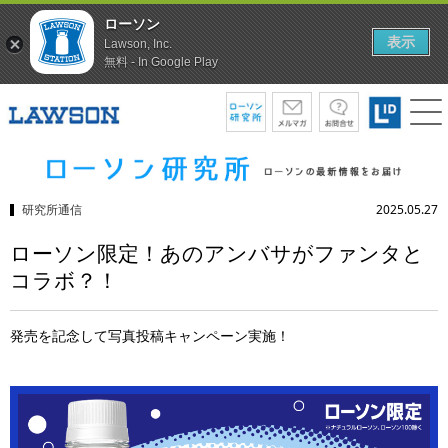
ローソン
表示
Lawson, Inc.
無料 - In Google Play
研究所通信
2025.05.27
ローソン限定！あのアンバサがファンタと
コラボ？！
発売を記念して写真投稿キャンペーン実施！