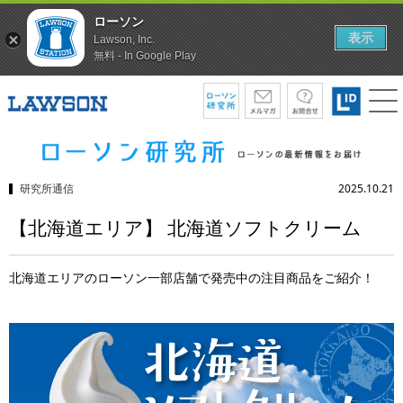
ローソン
表示
Lawson, Inc.
無料 - In Google Play
研究所通信
2025.10.21
【北海道エリア】 北海道ソフトクリーム
北海道エリアのローソン一部店舗で発売中の注目商品をご紹介！