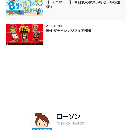
【Lミニマート】8月は夏のお買い得セールを開
催！
2026.08.04
辛すぎチャレンジフェア開催