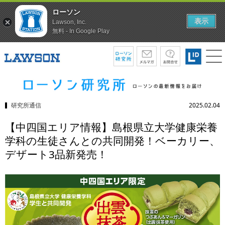
ローソン
表示
Lawson, Inc.
無料 - In Google Play
研究所通信
2025.02.04
【中四国エリア情報】島根県立大学健康栄養
学科の生徒さんとの共同開発！ベーカリー、
デザート3品新発売！