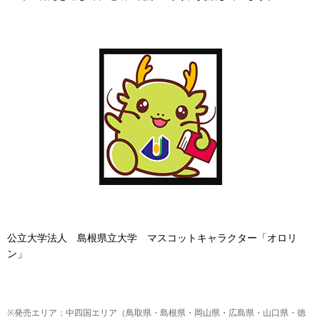
公立大学法人 島根県立大学 マスコットキャラクター「オロリ
ン」
※発売エリア：中四国エリア（鳥取県・島根県・岡山県・広島県・山口県・徳