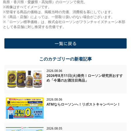
島県・香川県・愛媛県・高知県）のローソンで発売。
※画像はすべてイメージです。
※登場する商品の価格は、掲載当時の売価、消費税を基にしています。
※《商品・店舗》によっては、一部取り扱いのない場合がございます。
※「ローソン標準価格」は、株式会社ローソンがフランチャイズチェーン本部
として各店舗に対し推奨する売価です。
一覧に戻る
このカテゴリーの新着記事
2026.08.06
2026年8月11日(火)発売！ローソン研究所おすす
め「今週のお酒注目商品」
2026.08.06
ATMならローソンへ！リポストキャンペーン！
2026.08.05