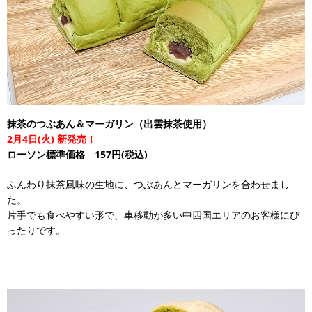
抹茶のつぶあん＆マーガリン（出雲抹茶使用）
2月4日(火) 新発売！
ローソン標準価格 157円(税込)
ふんわり抹茶風味の生地に、つぶあんとマーガリンを合わせまし
た。
片手でも食べやすい形で、車移動が多い中四国エリアのお客様にぴ
ったりです。