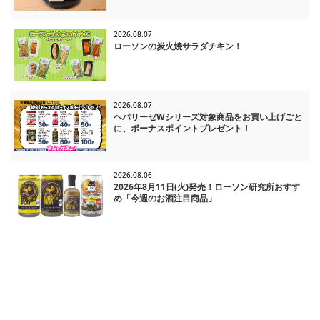
2026.08.07
ローソンの炭火焼サラダチキン！
2026.08.07
ヘパリーゼWシリーズ対象商品をお買い上げごと
に、ボーナスポイントプレゼント！
2026.08.06
2026年8月11日(火)発売！ローソン研究所おすす
め「今週のお酒注目商品」