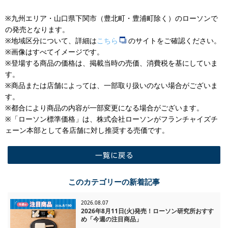
※九州エリア・山口県下関市（豊北町・豊浦町除く）のローソンで
の発売となります。
※地域区分について、詳細は
こちら
のサイトをご確認ください。
※画像はすべてイメージです。
※登場する商品の価格は、掲載当時の売価、消費税を基にしていま
す。
※商品または店舗によっては、一部取り扱いのない場合がございま
す。
※都合により商品の内容が一部変更になる場合がございます。
※「ローソン標準価格」は、株式会社ローソンがフランチャイズチ
ェーン本部として各店舗に対し推奨する売価です。
一覧に戻る
このカテゴリーの新着記事
2026.08.07
2026年8月11日(火)発売！ローソン研究所おすす
め「今週の注目商品」