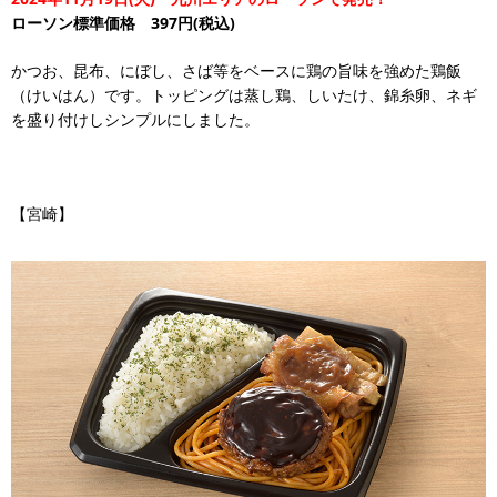
ローソン標準価格 397円(税込)
かつお、昆布、にぼし、さば等をベースに鶏の旨味を強めた鶏飯
（けいはん）です。トッピングは蒸し鶏、しいたけ、錦糸卵、ネギ
を盛り付けしシンプルにしました。
【宮崎】