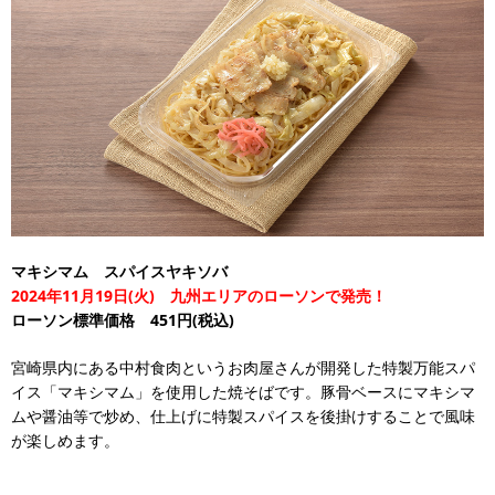
マキシマム スパイスヤキソバ
2024年11月19日(火) 九州エリアのローソンで発売！
ローソン標準価格 451円(税込)
宮崎県内にある中村食肉というお肉屋さんが開発した特製万能スパ
イス「マキシマム」を使用した焼そばです。豚骨ベースにマキシマ
ムや醤油等で炒め、仕上げに特製スパイスを後掛けすることで風味
が楽しめます。