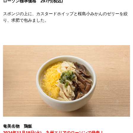
ローソン標準価格 297円(税込)
スポンジの上に、カスタードホイップと桜島小みかんのゼリーを絞
り、求肥で包みました。
奄美名物 鶏飯
2024年11月19日(火) 九州エリアのローソンで発売！