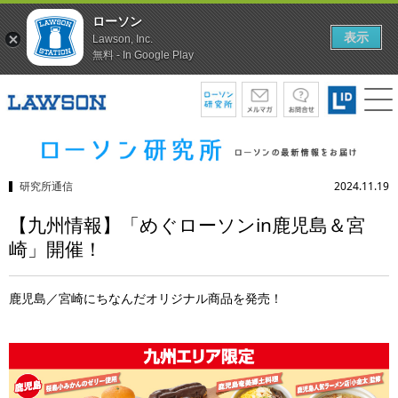
ローソン
表示
Lawson, Inc.
無料 - In Google Play
研究所通信
2024.11.19
【九州情報】「めぐローソンin鹿児島＆宮
崎」開催！
鹿児島／宮崎にちなんだオリジナル商品を発売！