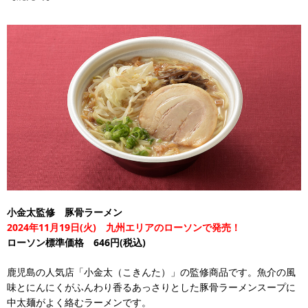
小金太監修 豚骨ラーメン
2024年11月19日(火) 九州エリアのローソンで発売！
ローソン標準価格 646円(税込)
鹿児島の人気店「小金太（こきんた）」の監修商品です。魚介の風
味とにんにくがふんわり香るあっさりとした豚骨ラーメンスープに
中太麺がよく絡むラーメンです。