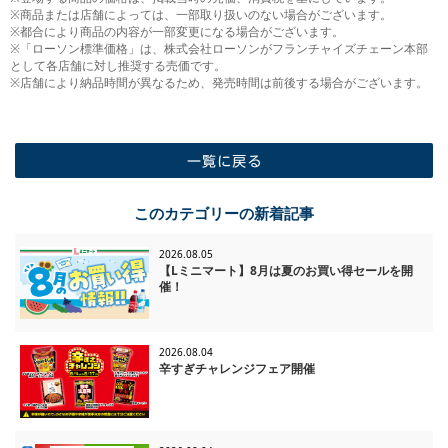
※商品または店舗によっては、一部取り扱いのない場合がございます。
※都合により商品の内容が一部変更になる場合がございます。
※「ローソン標準価格」は、株式会社ローソンがフランチャイズチェーン本部
として各店舗に対し推奨する売価です。
※店舗により納品時間が異なるため、発売時間は前後する場合がございます。
一覧に戻る
このカテゴリーの新着記事
2026.08.05
【Lミニマート】8月は夏のお買い得セールを開
催！
2026.08.04
辛すぎチャレンジフェア開催