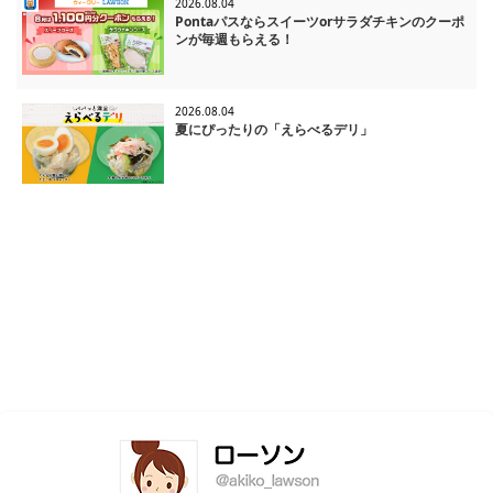
2026.08.04
Pontaパスならスイーツorサラダチキンのクーポ
ンが毎週もらえる！
2026.08.04
夏にぴったりの「えらべるデリ」