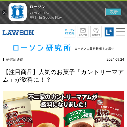
ローソン
表示
Lawson, Inc.
無料 - In Google Play
研究所通信
2024.09.24
【注目商品】人気のお菓子「カントリーマア
ム」が飲料に！？