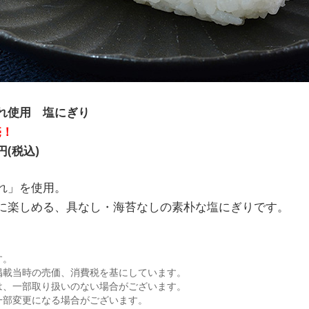
れ使用 塩にぎり
売！
円(税込)
れ」を使用。
に楽しめる、具なし・海苔なしの素朴な塩にぎりです。
す。
掲載当時の売価、消費税を基にしています。
は、一部取り扱いのない場合がございます。
一部変更になる場合がございます。