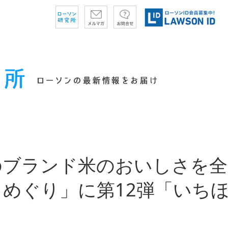
のブランド米のおいしさを全
めぐり」に第12弾「いち