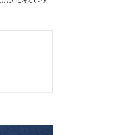
なげたいと考えていま
。