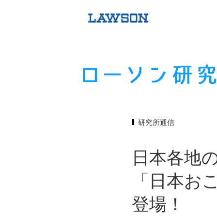
研究所通信
日本各地
「日本おこ
登場！