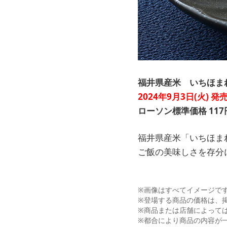
福井県産米 いちほま
2024年9月3日(火) 発
ローソン標準価格 117
福井県産米「いちほま
ご飯の美味しさを存分
※画像はすべてイメージで
※登場する商品の価格は、
※商品または店舗によって
※都合により商品の内容が