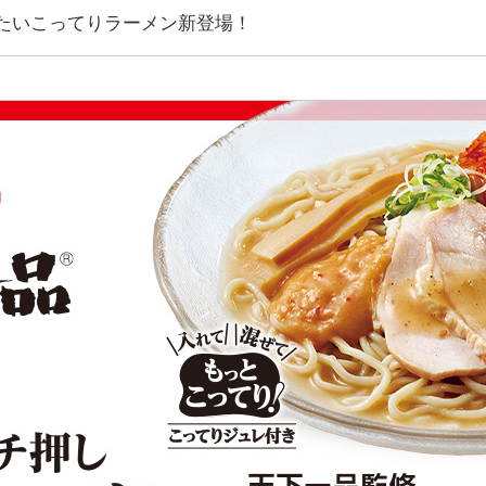
たいこってりラーメン新登場！