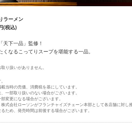
りラーメン
円(税込)
「天下一品」監修！
たくなるこってりスープを堪能する一品。
お取り扱いがありません。
す。
掲載当時の売価、消費税を基にしています。
は、一部取り扱いのない場合がございます。
一部変更になる場合がございます。
、株式会社ローソンがフランチャイズチェーン本部として各店舗に対し
なるため、発売時間は前後する場合がございます。