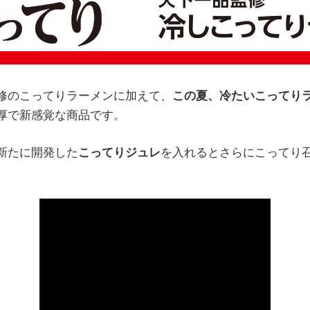
修のこってりラーメンに加えて、
この夏、冷たいこってり
厚で新感覚な商品です。
新たに開発した
こってりジュレ
を入れるとさらにこってり