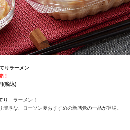
ってりラーメン
発売！
円(税込)
てり」ラーメン！
り濃厚な、ローソン夏おすすめの新感覚の一品が登場。