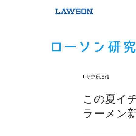
研究所通信
この夏イ
ラーメン