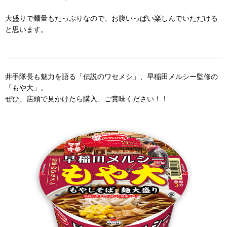
大盛りで麺量もたっぷりなので、お腹いっぱい楽しんでいただける
と思います。
井手隊長も魅力を語る「伝説のワセメシ」、早稲田メルシー監修の
「もや大」。
ぜひ、店頭で見かけたら購入、ご賞味ください！！