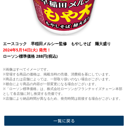
エースコック 早稲田メルシー監修 もやしそば 麺大盛り
2024年5月14日(火) 発売！
ローソン標準価格 288円(税込)
※画像はすべてイメージです。
※登場する商品の価格は、掲載当時の売価、消費税を基にしています。
※商品または店舗によっては、一部取り扱いのない場合がございます。
※都合により商品の内容が一部変更になる場合がございます。
※「ローソン標準価格」は、株式会社ローソンがフランチャイズチェーン本部
として各店舗に対し推奨する売価です。
※店舗により納品時間が異なるため、発売時間は前後する場合がございます。