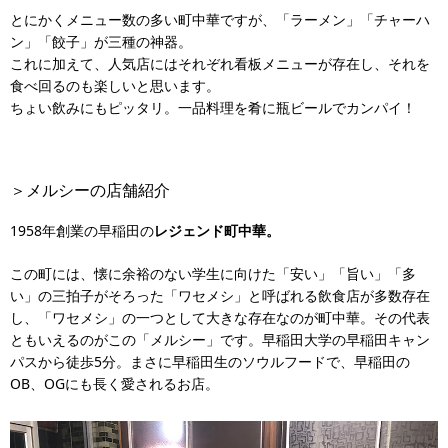
とにかくメニュー数の多い町中華ですが、「ラーメン」「チャーハ
ン」「餃子」が三種の神器。
これに加えて、人気店にはそれぞれ看板メニューが存在し、それを
食べ回るのも楽しいと思います。
ちょい飲みにもピッタリ。一品料理を肴に瓶ビールでカンパイ！
＞メルシーの店舗紹介
1958年創業の早稲田の
レジェンド町中華。
この町には、懐に余裕のない学生に向けた「安い」「旨い」「多
い」の三拍子がそろった「ワセメシ」と呼ばれる飲食店が多数存在
し、「ワセメシ」の一つとして大きな存在なのが町中華。その代表
ともいえるのがこの「メルシー」です。早稲田大学の早稲田キャン
パスから徒歩5分。まさに早稲田生のソウルフードで、早稲田の
OB、OGにも長く愛されるお店。