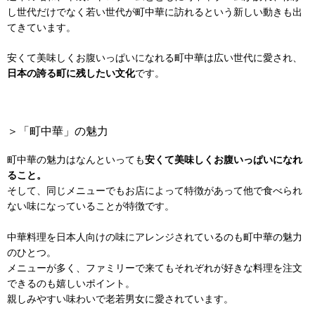
し世代だけでなく若い世代が町中華に訪れるという新しい動きも出
てきています。
安くて美味しくお腹いっぱいになれる町中華は広い世代に愛され、
日本の誇る町に残したい文化
です。
＞「町中華」の魅力
町中華の魅力はなんといっても
安くて美味しくお腹いっぱいになれ
ること。
そして、同じメニューでもお店によって特徴があって他で食べられ
ない味になっていることが特徴です。
中華料理を日本人向けの味にアレンジされているのも町中華の魅力
のひとつ。
メニューが多く、ファミリーで来てもそれぞれが好きな料理を注文
できるのも嬉しいポイント。
親しみやすい味わいで老若男女に愛されています。