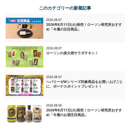
一覧に戻る
このカテゴリーの新着記事
2026.08.07
2026年8月11日(火)発売！ローソン研究所おすす
め「今週の注目商品」
2026.08.07
ローソンの炭火焼サラダチキン！
2026.08.07
ヘパリーゼWシリーズ対象商品をお買い上げごと
に、ボーナスポイントプレゼント！
2026.08.06
2026年8月11日(火)発売！ローソン研究所おすす
め「今週のお酒注目商品」