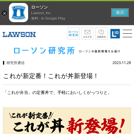
ローソン
表示
Lawson, Inc.
無料 - In Google Play
研究所通信
2023.11.28
これが新定番！これが丼新登場！
「これが弁当」の定番丼で、手軽においしくがっつりと。