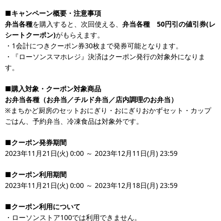
■キャンペーン概要・注意事項
弁当各種
を購入すると、次回使える、
弁当各種 50円引の値引券(レ
シートクーポン)
がもらえます。
・1会計につきクーポン券30枚まで発券可能となります。
・『ローソンスマホレジ』決済はクーポン発行の対象外になりま
す。
■購入対象・クーポン対象商品
お弁当各種（お弁当／チルド弁当／店内調理のお弁当）
※まちかど厨房のセットおにぎり・おにぎりおかずセット・カップ
ごはん、予約弁当、冷凍食品は対象外です。
■クーポン発券期間
2023年11月21日(火) 0:00 ～ 2023年12月11日(月) 23:59
■クーポン利用期間
2023年11月21日(火) 0:00 ～ 2023年12月18日(月) 23:59
■クーポン利用について
・ローソンストア100では利用できません。