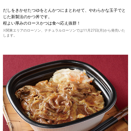
だしをきかせたつゆをとんかつにまとわせて、やわらかな玉子でと
じた新製法のかつ丼です。
程よい厚みのロースかつは食べ応え抜群！
※関東エリアのローソン、ナチュラルローソンでは11月27日(月)から発売いた
します。