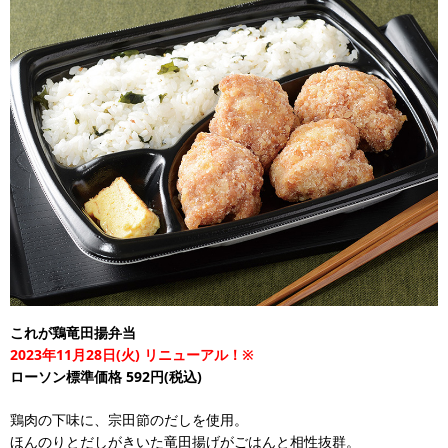
これが鶏竜田揚弁当
2023年11月28日(火) リニューアル！※
ローソン標準価格 592円(税込)
鶏肉の下味に、宗田節のだしを使用。
ほんのりとだしがきいた竜田揚げがごはんと相性抜群。