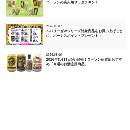
ローソンの炭火焼サラダチキン！
2026.08.07
ヘパリーゼWシリーズ対象商品をお買い上げごと
に、ボーナスポイントプレゼント！
2026.08.06
2026年8月11日(火)発売！ローソン研究所おすす
め「今週のお酒注目商品」