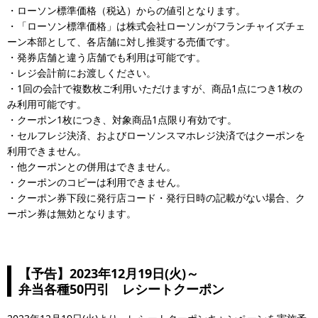
・ローソン標準価格（税込）からの値引となります。
・「ローソン標準価格」は株式会社ローソンがフランチャイズチェ
ーン本部として、各店舗に対し推奨する売価です。
・発券店舗と違う店舗でも利用は可能です。
・レジ会計前にお渡しください。
・1回の会計で複数枚ご利用いただけますが、商品1点につき1枚の
み利用可能です。
・クーポン1枚につき、対象商品1点限り有効です。
・セルフレジ決済、およびローソンスマホレジ決済ではクーポンを
利用できません。
・他クーポンとの併用はできません。
・クーポンのコピーは利用できません。
・クーポン券下段に発行店コード・発行日時の記載がない場合、ク
ーポン券は無効となります。
【予告】2023年12月19日(火)～
弁当各種50円引 レシートクーポン