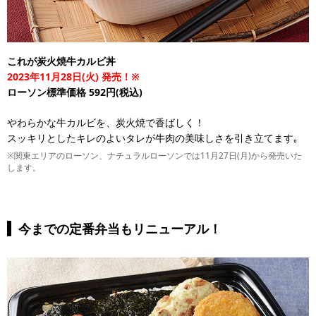
これが炭火焼牛カルビ丼
2023年11月28日(火) 発売！※
ローソン標準価格 592円(税込)
やわらかな牛カルビを、炭火焼で香ばしく！
スッキリとしたキレのよいタレが牛肉の美味しさを引き立てます｡
※関東エリアのローソン、ナチュラルローソンでは11月27日(月)から発売いた
します。
今までの定番弁当もリニューアル！