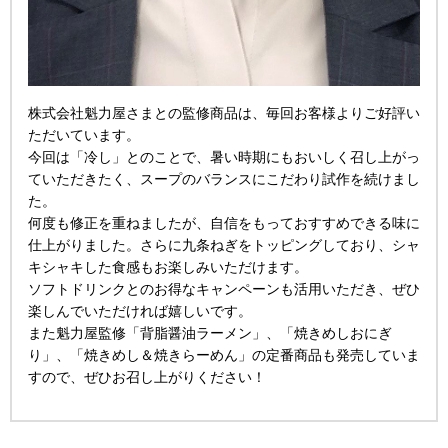
株式会社魁力屋さまとの監修商品は、毎回お客様よりご好評い
ただいています。
今回は「冷し」とのことで、暑い時期にもおいしく召し上がっ
ていただきたく、スープのバランスにこだわり試作を続けまし
た。
何度も修正を重ねましたが、自信をもっておすすめできる味に
仕上がりました。さらに九条ねぎをトッピングしており、シャ
キシャキした食感もお楽しみいただけます。
ソフトドリンクとのお得なキャンペーンも活用いただき、ぜひ
楽しんでいただければ嬉しいです。
また魁力屋監修「背脂醤油ラーメン」、「焼きめしおにぎ
り」、「焼きめし＆焼きらーめん」の定番商品も発売していま
すので、ぜひお召し上がりください！