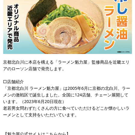
京都北白川に本店を構える「ラーメン魁力屋」監修商品を近畿エリ
アのローソン店舗で発売します。
□店舗紹介
「京都北白川 ラーメン魁力屋」は2005年6月に京都の北白川、ラー
メンの激戦区で誕生しました。全国に124店舗、チェーン展開して
います。（2023年6月20日現在）
老若男女問わずたくさんの方に食べていただけるどこか懐かしいラ
ーメンとして支持をいただいています。
【魁力屋公式サイトはこちらから】