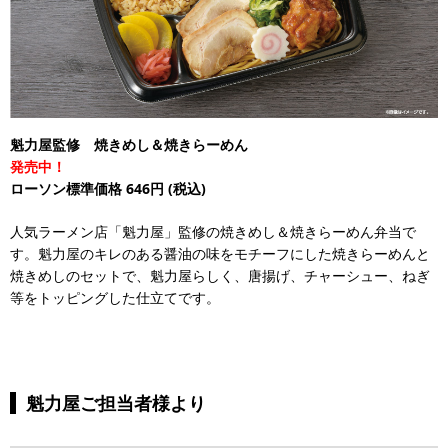
魁力屋監修 焼きめし＆焼きらーめん
発売中！
ローソン標準価格 646円
(税込)
人気ラーメン店「魁力屋」監修の焼きめし＆焼きらーめん弁当で
す。魁力屋のキレのある醤油の味をモチーフにした焼きらーめんと
焼きめしのセットで、魁力屋らしく、唐揚げ、チャーシュー、ねぎ
等をトッピングした仕立てです。
魁力屋ご担当者様より