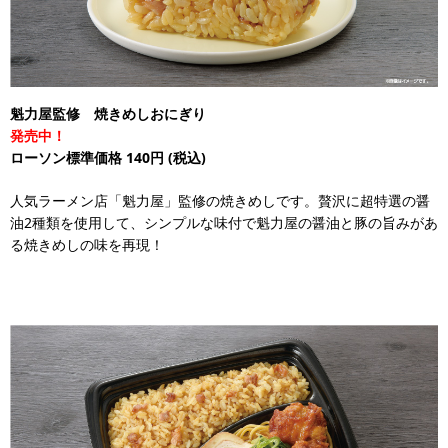
魁力屋監修 焼きめしおにぎり
発売中！
ローソン標準価格 140円
(税込)
人気ラーメン店「魁力屋」監修の焼きめしです。贅沢に超特選の醤
油2種類を使用して、シンプルな味付で魁力屋の醤油と豚の旨みがあ
る焼きめしの味を再現！