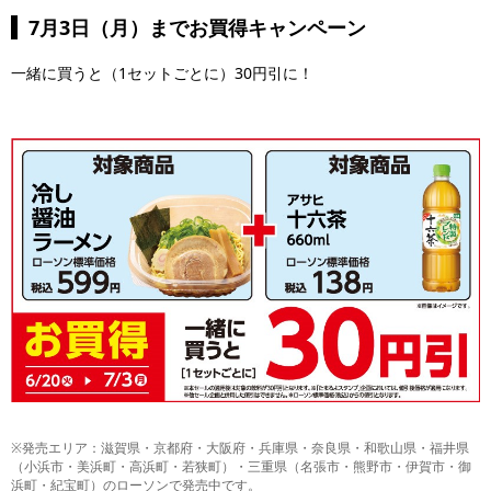
7月3日（月）までお買得キャンペーン
一緒に買うと（1セットごとに）30円引に！
※発売エリア：滋賀県・京都府・大阪府・兵庫県・奈良県・和歌山県・福井県
（小浜市・美浜町・高浜町・若狭町）・三重県（名張市・熊野市・伊賀市・御
浜町・紀宝町）のローソンで発売中です。