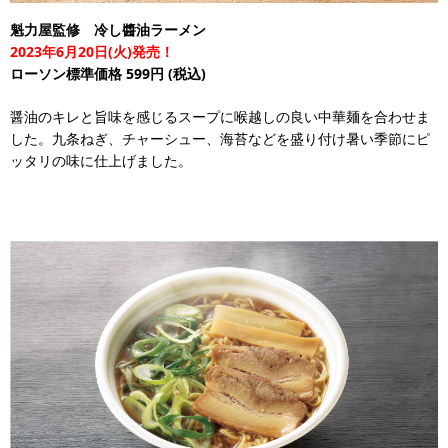
魁力屋監修 冷し醬油ラーメン
2023年6月20日(火)発売！
ローソン標準価格 599円
(税込)
醤油のキレと旨味を感じるスープに喉越しの良い中華麺を合わせま
した。九条ねぎ、チャーシュー、海苔などを盛り付け暑い季節にピ
ッタリの味に仕上げました。