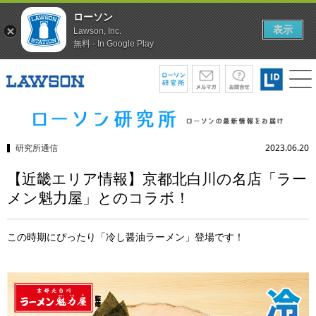
ローソン
表示
Lawson, Inc.
無料 - In Google Play
研究所通信
2023.06.20
【近畿エリア情報】京都北白川の名店「ラー
メン魁力屋」とのコラボ！
この時期にぴったり「冷し醤油ラーメン」登場です！