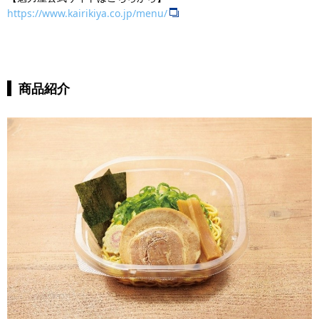
https://www.kairikiya.co.jp/menu/
商品紹介