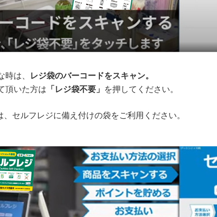
な時は、
レジ袋のバーコードをスキャン。
て頂いた方は
「レジ袋不要」
を押してください。
は、セルフレジに備え付けの袋をご利用ください。