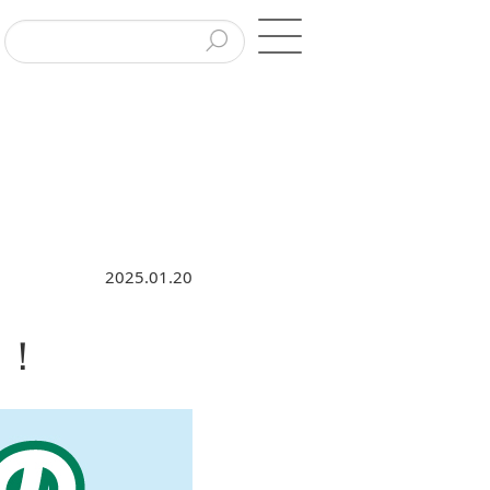
2025.01.20
う！