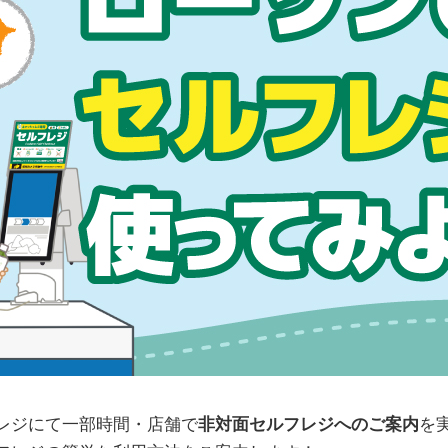
レジにて一部時間・店舗で
非対面セルフレジへのご案内
を