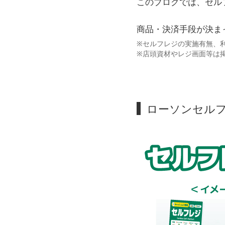
このブログでは、セル
商品・決済手段が決ま
※セルフレジの実施有無、
※店頭資材やレジ画面等は
ローソンセル