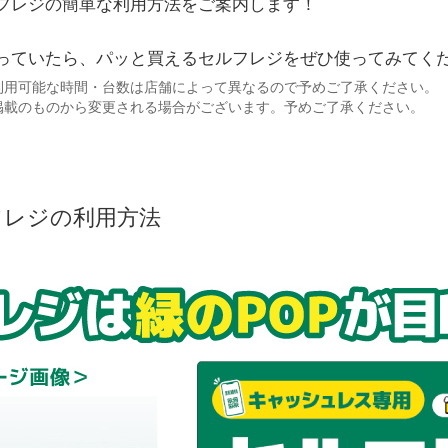
フレジの簡単な利用方法をご案内します！
っていたら、パッと買えるセルフレジをぜひ使ってみてく
利用可能な時間・台数は店舗によって異なるので予めご了承ください。
掲載のものから変更される場合がございます。予めご了承ください。
フレジの利用方法