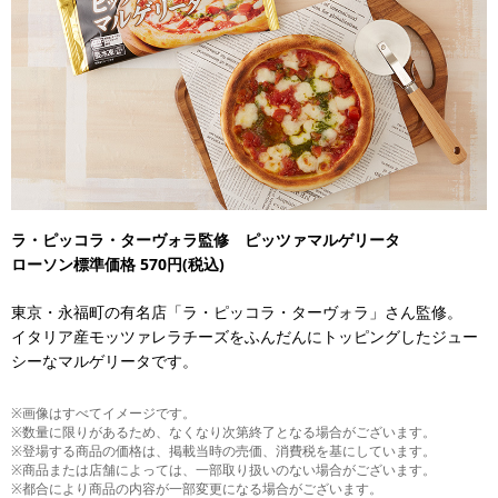
ラ・ピッコラ・ターヴォラ監修 ピッツァマルゲリータ
ローソン標準価格 570円(税込)
東京・永福町の有名店「ラ・ピッコラ・ターヴォラ」さん監修。
イタリア産モッツァレラチーズをふんだんにトッピングしたジュー
シーなマルゲリータです。
※画像はすべてイメージです。
※数量に限りがあるため、なくなり次第終了となる場合がございます。
※登場する商品の価格は、掲載当時の売価、消費税を基にしています。
※商品または店舗によっては、一部取り扱いのない場合がございます。
※都合により商品の内容が一部変更になる場合がございます。