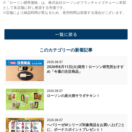
※「ローソン標準価格」は、株式会社ローソンがフランチャイズチェーン本部
として各店舗に対し推奨する売価です。
※店舗により納品時間が異なるため、発売時間は前後する場合がございます。
一覧に戻る
このカテゴリーの新着記事
2026.08.07
2026年8月11日(火)発売！ローソン研究所おすす
め「今週の注目商品」
2026.08.07
ローソンの炭火焼サラダチキン！
2026.08.07
ヘパリーゼWシリーズ対象商品をお買い上げごと
に、ボーナスポイントプレゼント！