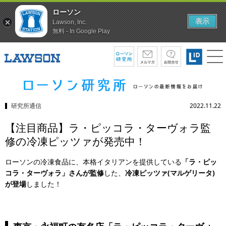
ローソン
表示
Lawson, Inc.
無料 - In Google Play
研究所通信
2022.11.22
【注目商品】ラ・ピッコラ・ターヴォラ監
修の冷凍ピッツァが発売中！
ローソンの冷凍食品に、本格イタリアンを提供している
「ラ・ピッ
コラ・ターヴォラ」さんが監修
した、
冷凍ピッツァ(マルゲリータ)
が登場
しました！