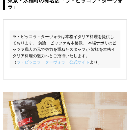
東京・永福町の有名店「ラ・ピッコラ・ターヴォ
ラ」
ラ・ピッコラ・ターヴォラは本格イタリア料理を提供し
ております。 勿論、ピッツァも本格派。 本場ナポリのピ
ッツァ職人の元で努力を重ねたスタッフが 皆様を本格イ
タリア料理の魅力へとご招待いたします。
（
ラ・ピッコラ・ターヴォラ 公式サイト
より）