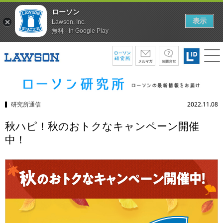
ローソン
表示
Lawson, Inc.
無料 - In Google Play
研究所通信
2022.11.08
秋ハピ！秋のおトクなキャンペーン開催
中！