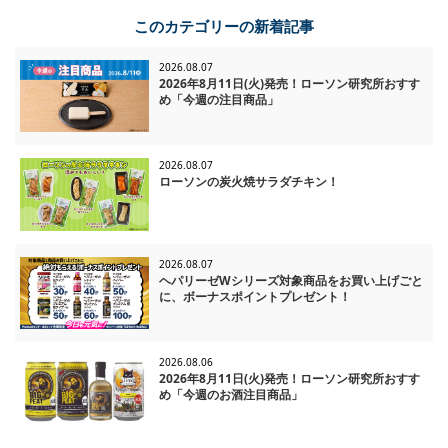
一覧に戻る
このカテゴリーの新着記事
2026.08.07
2026年8月11日(火)発売！ローソン研究所おすす
め「今週の注目商品」
2026.08.07
ローソンの炭火焼サラダチキン！
2026.08.07
ヘパリーゼWシリーズ対象商品をお買い上げごと
に、ボーナスポイントプレゼント！
2026.08.06
2026年8月11日(火)発売！ローソン研究所おすす
め「今週のお酒注目商品」