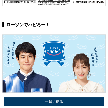
ローソンでハピろー！