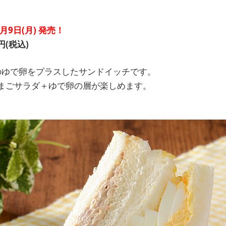
5月9日(月) 発売！
円(税込)
個のゆで卵をプラスしたサンドイッチです。
まごサラダ＋ゆで卵の層が楽しめます。