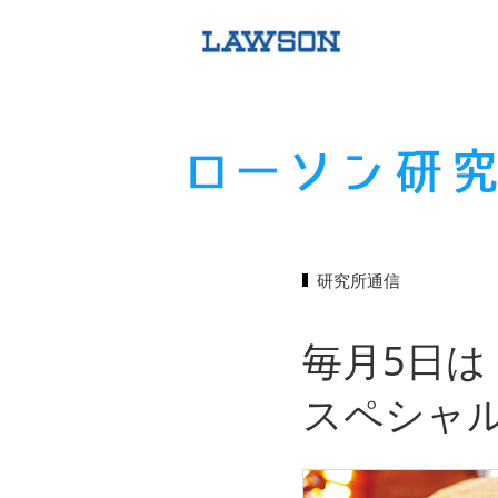
研究所通信
毎月5日
スペシャ