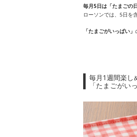
毎月5日は「たまごの
ローソンでは、5日を
「たまごがいっぱい」
毎月1週間楽し
「たまごがい