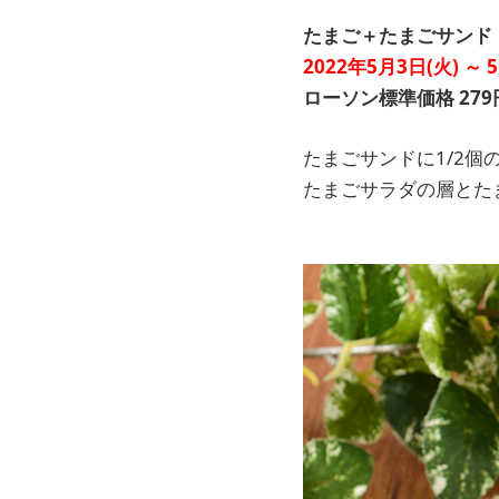
たまご＋たまごサンド
2022年5月3日(火) ～ 
ローソン標準価格 279
たまごサンドに1/2
たまごサラダの層とた