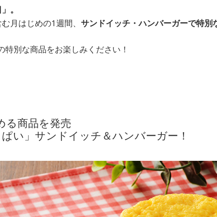
日」。
含む月はじめの1週間、
サンドイッチ・ハンバーガーで特別
の特別な商品をお楽しみください！
める商品を発売
っぱい」サンドイッチ＆ハンバーガー！