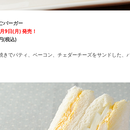
ごバーガー
5月9日(月) 発売！
円(税込)
焼きでパティ、ベーコン、チェダーチーズをサンドした、