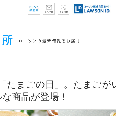
は「たまごの日」。たまごが
ルな商品が登場！