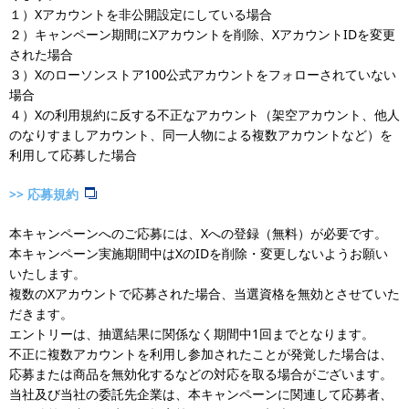
１）Xアカウントを非公開設定にしている場合
２）キャンペーン期間にXアカウントを削除、XアカウントIDを変更
された場合
３）Xのローソンストア100公式アカウントをフォローされていない
場合
４）Xの利用規約に反する不正なアカウント（架空アカウント、他人
のなりすましアカウント、同一人物による複数アカウントなど）を
利用して応募した場合
>>
応募規約
本キャンペーンへのご応募には、Xへの登録（無料）が必要です。
本キャンペーン実施期間中はXのIDを削除・変更しないようお願い
いたします。
複数のXアカウントで応募された場合、当選資格を無効とさせていた
だきます。
エントリーは、抽選結果に関係なく期間中1回までとなります。
不正に複数アカウントを利用し参加されたことが発覚した場合は、
応募または商品を無効化するなどの対応を取る場合がございます。
当社及び当社の委託先企業は、本キャンペーンに関連して応募者、