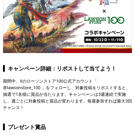
キャンペーン詳細：リポストして当てよう！
期間中、Xのローソンストア100公式アカウント「
@lawsonstore_100 」をフォローし、対象投稿をリポストすると、
抽選で1名様に賞品が当たります。キャンペーンは3週連続で実施
し、週ごとに対象投稿と賞品が変わります。毎週参加すれば最大3回
チャンス！
プレゼント賞品