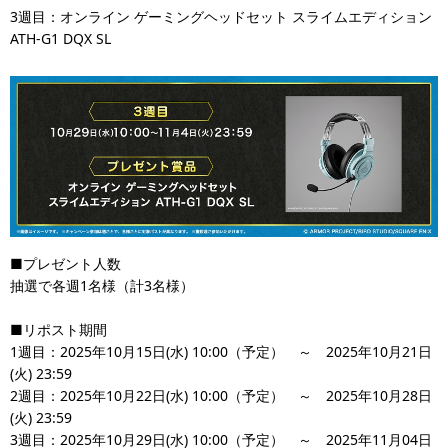
3週目：オンライン ゲーミングヘッドセット スライムエディション
ATH-G1 DQX SL
■プレゼント人数
抽選で各週1名様（計3名様）
■リポスト期間
1週目：2025年10月15日(水) 10:00（予定） ～ 2025年10月21日
(火) 23:59
2週目：2025年10月22日(水) 10:00（予定） ～ 2025年10月28日
(火) 23:59
3週目：2025年10月29日(水) 10:00（予定） ～ 2025年11月04日