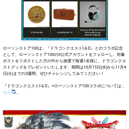
ローソンストア100は、『ドラゴンクエストI＆II』とのコラボ記念
として、ローソンストア100のX公式アカウントをフォローし、対象
ポストをリポストした方の中から抽選で毎週1名様に、ドラゴンクエ
ストグッズをプレゼントいたします。期間は10月15日(水)から11月4
日(火)までの3週間。ぜひチャレンジしてみてください！
『ドラゴンクエストI＆II』×ローソンストア100コラボについては
こ
ちら
。