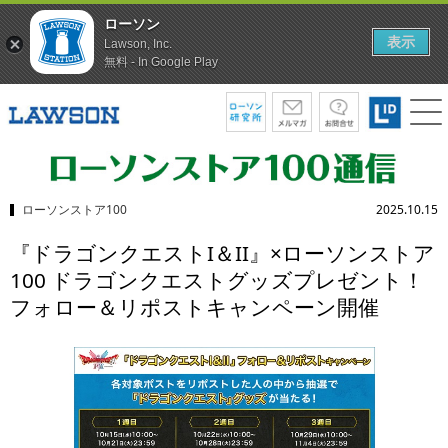
ローソン
表示
Lawson, Inc.
無料 - In Google Play
ローソンストア100
2025.10.15
『ドラゴンクエストI＆II』×ローソンストア
100 ドラゴンクエストグッズプレゼント！
フォロー＆リポストキャンペーン開催