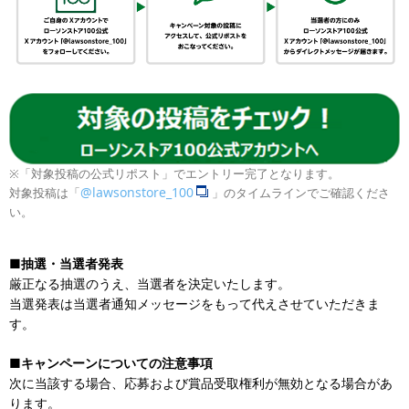
※「対象投稿の公式リポスト」でエントリー完了となります。
@lawsonstore_100
対象投稿は「
」のタイムラインでご確認くださ
い。
■抽選・当選者発表
厳正なる抽選のうえ、当選者を決定いたします。
当選発表は当選者通知メッセージをもって代えさせていただきま
す。
■キャンペーンについての注意事項
次に当該する場合、応募および賞品受取権利が無効となる場合があ
ります。