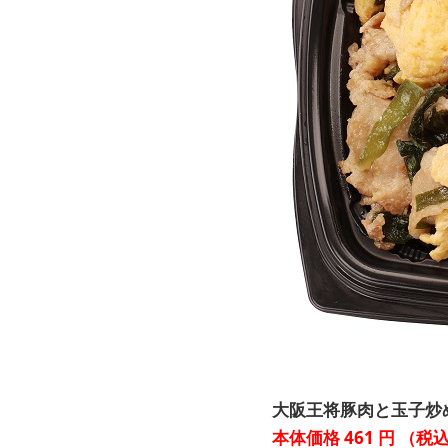
大阪王将豚肉と玉子炒
本体価格
461
円
（税