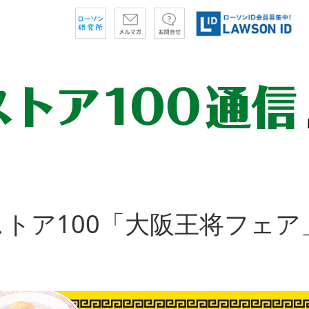
トア100「大阪王将フェア