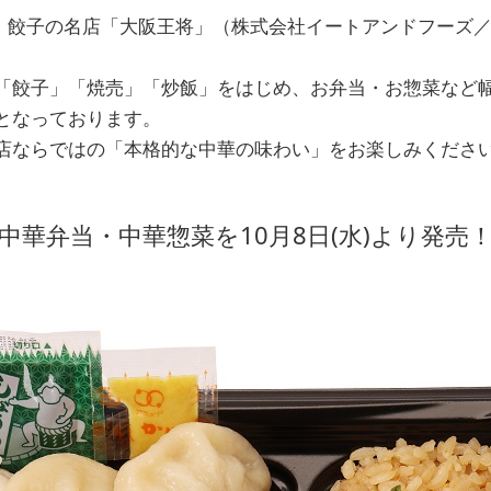
は、餃子の名店「大阪王将」（株式会社イートアンドフーズ
「餃子」「焼売」「炒飯」をはじめ、お弁当・お惣菜など
となっております。
店ならではの「本格的な中華の味わい」をお楽しみくださ
中華弁当・中華惣菜を10月8日(水)より発売