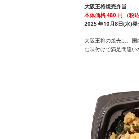
大阪王将焼売弁当
本体価格
480
円
（税
2025
年10月8日(水)発
大阪王将の焼売は、国
む味付けで満足間違い