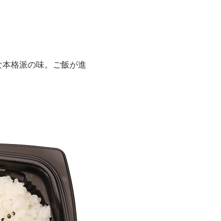
な本格派の味。ご飯が進