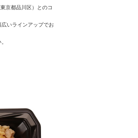
／東京都品川区）とのコ
幅広いラインアップでお
い。
！