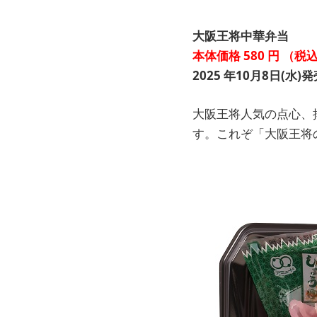
大阪王将中華弁当
本体価格
580
円
（税
2025
年10月8日(水)発
大阪王将人気の点心、
す。これぞ「大阪王将