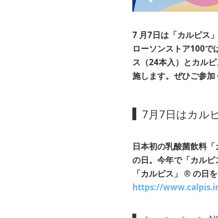
7
月7日は「カルピス
ローソンストア100で
ス（24本入）とカルピ
施します。ぜひご参加
7月7日はカル
日本初の乳酸菌飲料「
の日。今年で「カルピ
「カルピス」
®
の日を
https://www.calpis.i