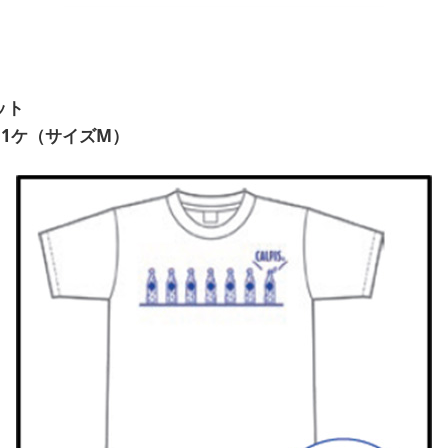
ット
：1ケ（サイズM）