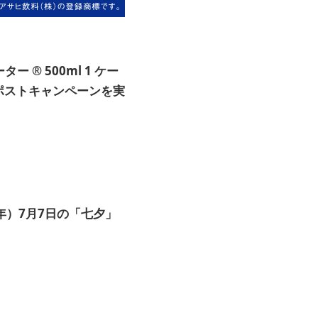
ーター
® 500ml
1
ケー
ポストキャンペーンを実
年）7月7日の「七夕」