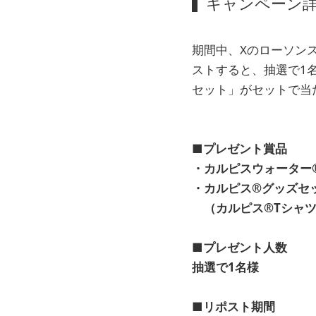
キャンペーン
期間中、Xのローソンスト
ストすると、抽選で1名
セット」がセットで当
■プレゼント賞品
・カルピスウォーター® 
・カルピス®グッズセ
（カルピス®Tシャツ
■
プレゼント人数
抽選で1名様
■
リポスト期間