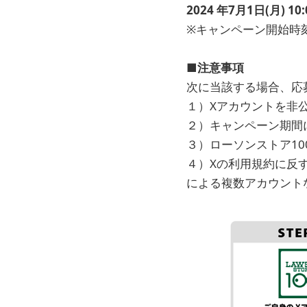
2024
年7月1日(月) 10
※キャンペーン開始時
■
注意事項
次に当該する場合、応
１）Xアカウントを非
２）キャンペーン期間
３）ローソンストア1
４）Xの利用規約に反
による複数アカウント