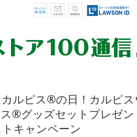
はカルピス®の日！カルピス
ピス®グッズセットプレゼン
ストキャンペーン