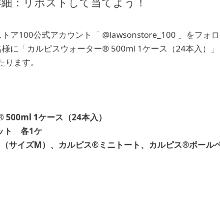
詳細：リポストして当てよう！
ア100公式アカウント「 @lawsonstore_100 」を
様に「カルピスウォーター® 500ml 1ケース（24本入）
たります。
500ml 1ケース（24本入）
ット 各1ケ
（サイズM）、カルピス®ミニトート、カルピス®ボール