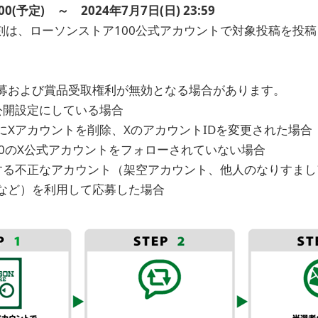
:00(予定) ～ 2024年7月7日(日) 23:59
刻は、ローソンストア100公式アカウントで対象投稿を投
募および賞品受取権利が無効となる場合があります。
公開設定にしている場合
にXアカウントを削除、XのアカウントIDを変更された場合
00のX公式アカウントをフォローされていない場合
する不正なアカウント（架空アカウント、他人のなりすまし
など）を利用して応募した場合