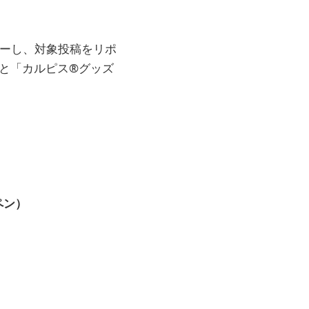
フォローし、対象投稿をリポ
」と「カルピス®グッズ
ペン）