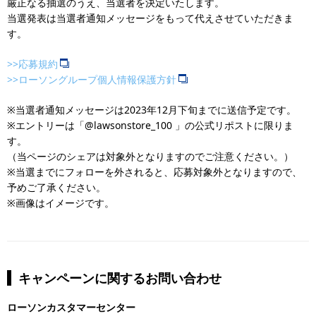
厳正なる抽選のうえ、当選者を決定いたします。
当選発表は当選者通知メッセージをもって代えさせていただきま
す。
>>応募規約
>>ローソングループ個人情報保護方針
※当選者通知メッセージは2023年12月下旬までに送信予定です。
※エントリーは「@lawsonstore_100 」の公式リポストに限りま
す。
（当ページのシェアは対象外となりますのでご注意ください。）
※当選までにフォローを外されると、応募対象外となりますので、
予めご了承ください。
※画像はイメージです。
キャンペーンに関するお問い合わせ
ローソンカスタマーセンター