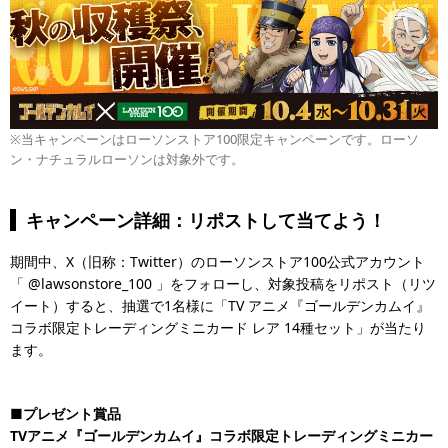
※当キャンペーンはローソンストア100限定キャンペーンです。ローソ
ン・ナチュラルローソンは対象外です。
キャンペーン詳細：リポストして当てよう！
期間中、X（旧称：Twitter）のローソンストア100公式アカウント
「 @lawsonstore_100 」をフォローし、対象投稿をリポスト（リツ
イート）すると、抽選で1名様に「TV アニメ『ゴールデンカムイ』
コラボ限定トレーディングミニカード レア 14種セット」が当たり
ます。
■プレゼント賞品
TVアニメ『ゴールデンカムイ』コラボ限定トレーディングミニカー