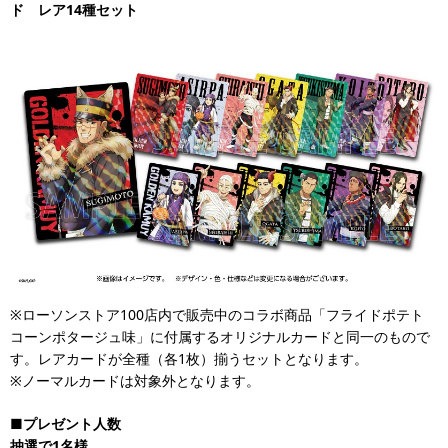
ド レア14種セット
※ローソンストア100店内で販売中のコラボ商品「フライドポテト
コーンポタージュ味」に付属するオリジナルカードと同一のもので
す。レアカードが全種（各1枚）揃うセットとなります。
※ノーマルカードは対象外となります。
■
プレゼント人数
抽選で1名様