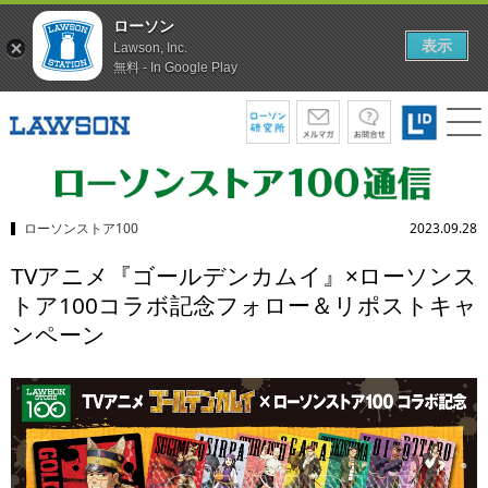
ローソン
表示
Lawson, Inc.
無料 - In Google Play
ローソンストア100
2023.09.28
TVアニメ『ゴールデンカムイ』×ローソンス
トア100コラボ記念フォロー＆リポストキャ
ンペーン