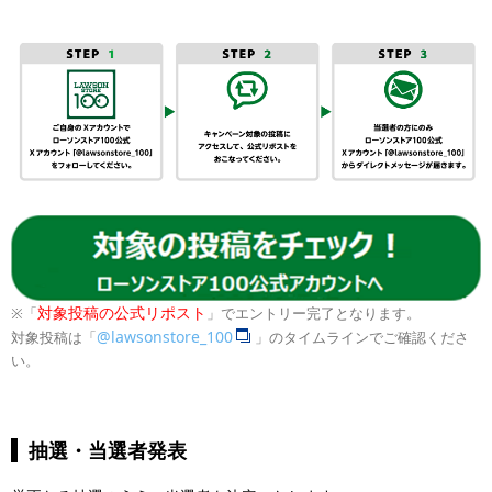
対象投稿の公式リポスト
※「
」でエントリー完了となります。
@lawsonstore_100
対象投稿は「
」のタイムラインでご確認くださ
い。
抽選・当選者発表