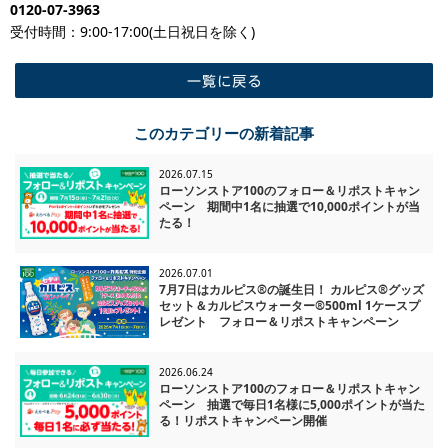
0120-07-3963
受付時間：9:00-17:00(土日祝日を除く)
一覧に戻る
このカテゴリーの新着記事
2026.07.15
ローソンストア100のフォロー＆リポストキャン
ペーン 期間中1名に抽選で10,000ポイントが当
たる！
2026.07.01
7月7日はカルピス®の誕生日！ カルピス®グッズ
セット＆カルピスウォーター®500ml 1ケースプ
レゼント フォロー＆リポストキャンペーン
2026.06.24
ローソンストア100のフォロー＆リポストキャン
ペーン 抽選で毎日1名様に5,000ポイントが当た
る！リポストキャンペーン開催