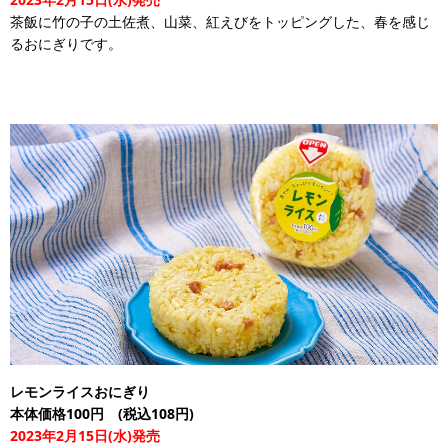
茶飯に竹の子の土佐煮、山菜、紅えびをトッピングした、春を感じ
るおにぎりです。
レモンライスおにぎり
本体価格100円 (税込108円)
2023年2月15日(水)発売