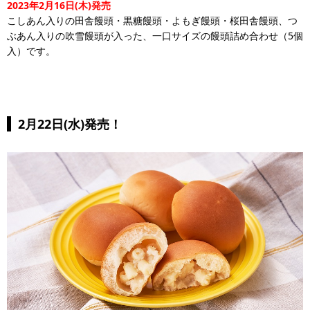
2023年2月16日(木)発売
こしあん入りの田舎饅頭・黒糖饅頭・よもぎ饅頭・桜田舎饅頭、つ
ぶあん入りの吹雪饅頭が入った、一口サイズの饅頭詰め合わせ（5個
入）です。
2月22日(水)発売！