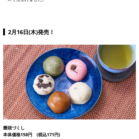
2月16日(木)発売！
饅頭づくし
本体価格158円 (税込171円)