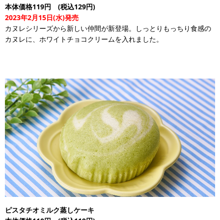
本体価格119円 (税込129円)
2023年2月15日(水)発売
カヌレシリーズから新しい仲間が新登場。しっとりもっちり食感の
カヌレに、ホワイトチョコクリームを入れました。
ピスタチオミルク蒸しケーキ