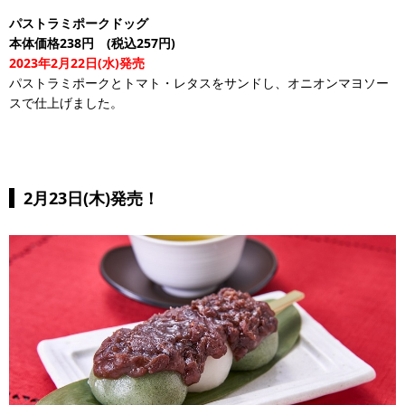
パストラミポークドッグ
本体価格238円 (税込257円)
2023年2月22日(水)発売
パストラミポークとトマト・レタスをサンドし、オニオンマヨソー
スで仕上げました。
2月23日(木)発売！