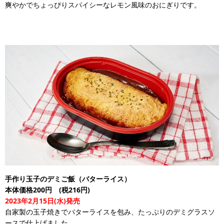
爽やかでちょっぴりスパイシーなレモン風味のおにぎりです。
手作り玉子のデミご飯（バターライス）
本体価格200円 (税216円)
2023年2月15日(水)発売
自家製の玉子焼きでバターライスを包み、たっぷりのデミグラスソ
ースで仕上げました。