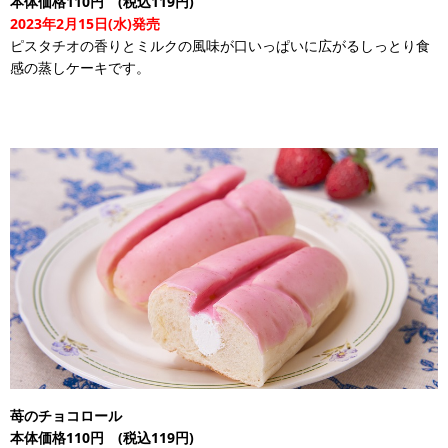
本体価格110円 (税込119円)
2023年2月15日(水)発売
ピスタチオの香りとミルクの風味が口いっぱいに広がるしっとり食
感の蒸しケーキです。
苺のチョコロール
本体価格110円 (税込119円)