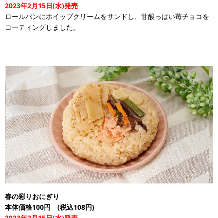
2023年2月15日(水)発売
ロールパンにホイップクリームをサンドし、甘酸っぱい苺チョコを
コーティングしました。
春の彩りおにぎり
本体価格100円 (税込108円)
2023年2月15日(水)発売