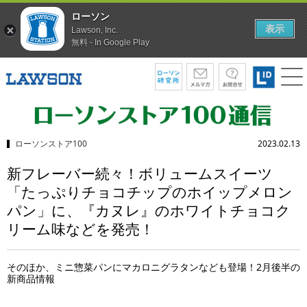
ローソン
表示
Lawson, Inc.
無料 - In Google Play
ローソンストア100
2023.02.13
新フレーバー続々！ボリュームスイーツ
「たっぷりチョコチップのホイップメロン
パン」に、『カヌレ』のホワイトチョコク
リーム味などを発売！
そのほか、ミニ惣菜パンにマカロニグラタンなども登場！2月後半の
新商品情報