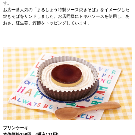
す。
お店一番人気の「まるしょう特製ソース焼きそば」をイメージした
焼きそばをサンドしました。お店同様にトキハソースを使用し、あ
おさ、紅生姜、鰹節をトッピングしています。
プリンケーキ
本体価格158円 (税込171円)