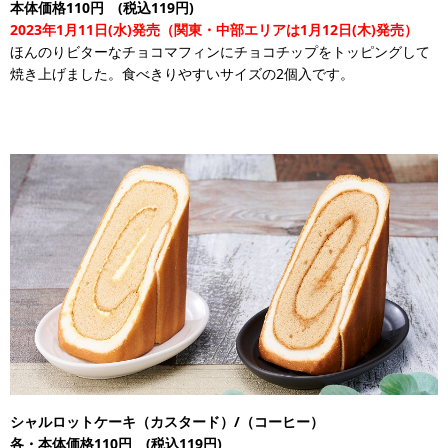
本体価格110円 (税込119円)
2023年1月11日(水)発売（関東・中部エリアは1月12日(木)発売）
ほんのりビターなチョコマフィンにチョコチップをトッピングして
焼き上げました。食べきりやすいサイズの2個入です。
シャルロットケーキ（カスタード）/（コーヒー）
各・本体価格110円 (税込119円)