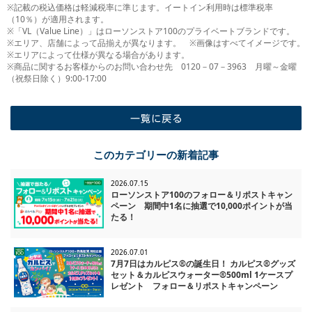
※記載の税込価格は軽減税率に準じます。イートイン利用時は標準税率
（10％）が適用されます。
※「VL（Value Line）」はローソンストア100のプライベートブランドです。
※エリア、店舗によって品揃えが異なります。 ※画像はすべてイメージです。
※エリアによって仕様が異なる場合があります。
※商品に関するお客様からのお問い合わせ先 0120－07－3963 月曜～金曜
（祝祭日除く）9:00-17:00
一覧に戻る
このカテゴリーの新着記事
2026.07.15
ローソンストア100のフォロー＆リポストキャン
ペーン 期間中1名に抽選で10,000ポイントが当
たる！
2026.07.01
7月7日はカルピス®の誕生日！ カルピス®グッズ
セット＆カルピスウォーター®500ml 1ケースプ
レゼント フォロー＆リポストキャンペーン