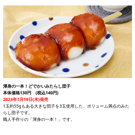
渾身の一本！どでかいみたらし団子
本体価格130円 (税込140円)
2023年1月19日(木)発売
1玉約55gもある大きな団子を3玉使用した、ボリューム満点のみた
らし団子です。
職人手作りの「渾身の一本！」です。