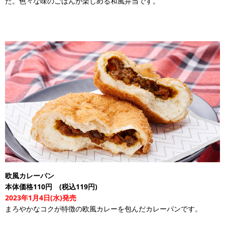
た。色々な味のごはんが楽しめる和風弁当です。
欧風カレーパン
本体価格110円 (税込119円)
2023年1月4日(水)発売
まろやかなコクが特徴の欧風カレーを包んだカレーパンです。