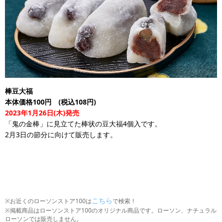
棒豆大福
本体価格100円 (税込108円)
2023年1月26日(木)発売
「鬼の金棒」に見立てた棒状の豆大福4個入です。
2月3日の節分に向けて販売します。
こちら
※お近くのローソンストア100は
で検索！
※掲載商品はローソンストア100のオリジナル商品です。ローソン、ナチュラル
ローソンでは販売しません。