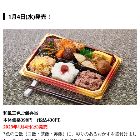
1月4日(水)発売！
和風三色ご飯弁当
本体価格398円 (税込430円)
2023年1月4日(水)発売
3色のご飯（白飯・茶飯・赤飯）に、彩りのあるおかずを盛付けまし