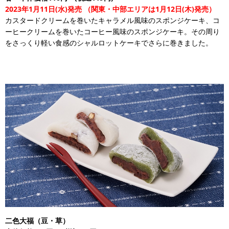
2023年1月11日(水)発売
（関東・中部エリアは1月12日(木)発売）
カスタードクリームを巻いたキャラメル風味のスポンジケーキ、コ
ーヒークリームを巻いたコーヒー風味のスポンジケーキ。その周り
をさっくり軽い食感のシャルロットケーキでさらに巻きました。
二色大福（豆・草）