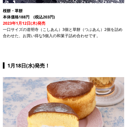
桜餅・草餅
本体価格188円 (税込203円)
2023年1月12日(木)発売
一口サイズの道明寺（こしあん）3個と草餅（つぶあん）2個を詰め
合わせた、お買い得な5個入の和菓子詰め合わせです。
1月18日(水)発売！