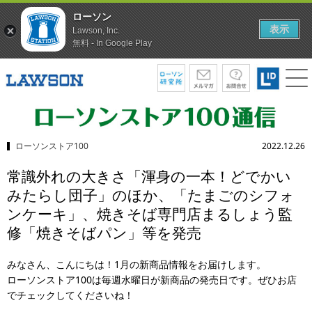
ローソン
表示
Lawson, Inc.
無料 - In Google Play
ローソンストア100
2022.12.26
常識外れの大きさ「渾身の一本！どでかい
みたらし団子」のほか、「たまごのシフォ
ンケーキ」、焼きそば専門店まるしょう監
修「焼きそばパン」等を発売
みなさん、こんにちは！1月の新商品情報をお届けします。
ローソンストア100は毎週水曜日が新商品の発売日です。ぜひお店
でチェックしてくださいね！