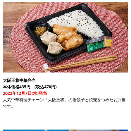
大阪王将中華弁当
本体価格435円 (税込470円)
2022年12月7日(水)発売
人気中華料理チェーン「大阪王将」の揚餃子と焼売をつめたお弁当
です。