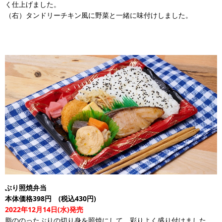
く仕上げました。
（右）タンドリーチキン風に野菜と一緒に味付けしました。
ぶり照焼弁当
本体価格398円 (税込430円)
2022年12月14日(水)発売
脂ののったぶりの切り身を照焼にして、彩りよく盛り付けました。