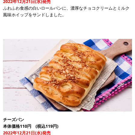
2022年12月21日(水)発売
ふわふわ食感の白いロールパンに、濃厚なチョコクリームとミルク
風味ホイップをサンドしました。
チーズパン
本体価格110円 (税込119円)
2022年12月21日(水)発売