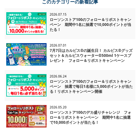
このカテゴリーの新着記事
2026.07.15
ローソンストア100のフォロー＆リポストキャン
ペーン 期間中1名に抽選で10,000ポイントが当
たる！
2026.07.01
7月7日はカルピス®の誕生日！ カルピス®グッズ
セット＆カルピスウォーター®500ml 1ケースプ
レゼント フォロー＆リポストキャンペーン
2026.06.24
ローソンストア100のフォロー＆リポストキャン
ペーン 抽選で毎日1名様に5,000ポイントが当た
る！リポストキャンペーン開催
2026.05.20
ローソンストア100のデカ盛りチャレンジ フォ
ロー＆リポストキャンペーン 期間中1名に抽選
で10,000ポイントが当たる！