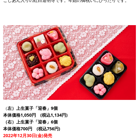
こしあん入りの紅白道明寺です。年始の御祝いにぴったりです。
（
左）上生菓子「迎春」9個
本体価格1,050円 (税込1,134円)
（右）上生菓子「迎春」6個
本体価格700円 (税込756円)
2022年12月30日(金)発売