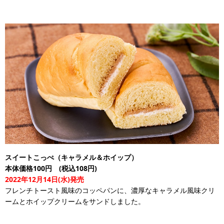
スイートこっぺ（キャラメル＆ホイップ）
本体価格100円 (税込108円)
2022年12月14日(水)発売
フレンチトースト風味のコッペパンに、濃厚なキャラメル風味クリ
ームとホイップクリームをサンドしました。