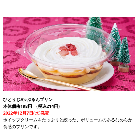
ひとりじめ♪ぷるんプリン
本体価格198円 (税込214円)
2022年12月7日(水)発売
ホイップクリームをたっぷりと絞った、ボリュームのあるなめらか
食感のプリンです。