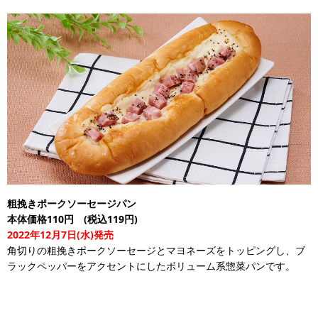
粗挽きポークソーセージパン
本体価格110円 (税込119円)
2022年12月7日(水)発売
角切りの粗挽きポークソーセージとマヨネーズをトッピングし、ブ
ラックペッパーをアクセントにしたボリューム系惣菜パンです。