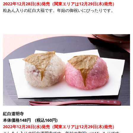
2022年12月28日(水)発売（関東エリアは12月29日(木)発売）
粒あん入りの紅白大福です。年始の御祝いにぴったりです。
紅白道明寺
本体価格148円 (税込160円)
2022年12月28日(水)発売（関東エリアは12月29日(木)発売）