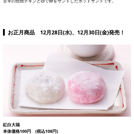
甘辛の照焼チキンとゆで卵をサンドしたホットサンドです。
お正月商品 12月28日(水)、12月30日(金)発売！
紅白大福
本体価格100円 (税込108円)