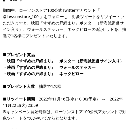
期間中、ローソンストア100公式Twitterアカウント「
@lawsonstore_100 」をフォローし、対象ツイートをリツイートい
ただきますと、映画『すずめの戸締まり』ポスター（新海誠監督サ
イン入り）、ウォールステッカー、ネックピローの3点セットを、抽
選で1名様にプレゼントいたします。
■プレゼント賞品
・映画『すずめの戸締まり』 ポスター（新海誠監督サイン入り）
・映画『すずめの戸締まり』 ウォールステッカー
・映画『すずめの戸締まり』 ネックピロー
■
プレゼント人数
抽選で1名様
■
リツイート期間
2022年11月16日(水) 10:00(予定) ～ 2022年
11月22日(火) 23:59
※キャンペーン開始時刻は、ローソンストア100公式アカウントで対
象ツイートをつぶやいてからとなります。