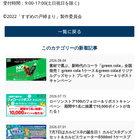
受付時間：9:00-17:00(土日祝日を除く)
©2022「すずめの戸締まり」製作委員会
一覧に戻る
このカテゴリーの新着記事
2026.08.04
素材で選ぶ、新時代のコーラ「green cola」全国
発売！ green cola 1ケース＆green colaオリジナ
ルグッズセット プレゼント フォロー＆リポスト
キャンペーン
2026.07.15
ローソンストア100のフォロー＆リポストキャン
ペーン 期間中1名に抽選で10,000ポイントが当
たる！
2026.07.01
7月7日はカルピス®の誕生日！ カルピス®グッズ
セット＆カルピスウォーター®500ml 1ケースプ