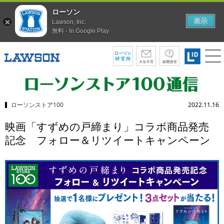
ローソン
表示
Lawson, Inc.
無料 - In Google Play
ローソンストア100
2022.11.16
映画「すずめの戸締まり」コラボ商品発売
記念 フォロー＆リツイートキャンペーン