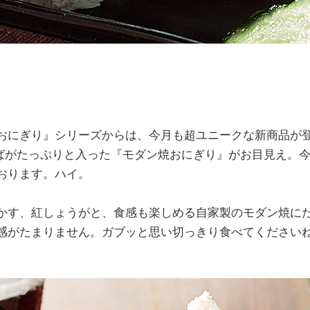
おにぎり』シリーズからは、今月も超ユニークな新商品が
そばがたっぷりと入った『モダン焼おにぎり』がお目見え。
おります。ハイ。
かす、紅しょうがと、食感も楽しめる自家製のモダン焼に
感がたまりません。ガブッと思い切っきり食べてください