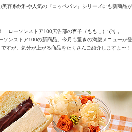
初の美容系飲料や人気の『コッペパン』シリーズにも新商品
！ ローソンストア100広告部の百子（ももこ）です。
ーソンストア100の新商品。今月も驚きの満腹メニューが
月ですが、気分が上がる商品をたくさんご紹介しますよ〜！