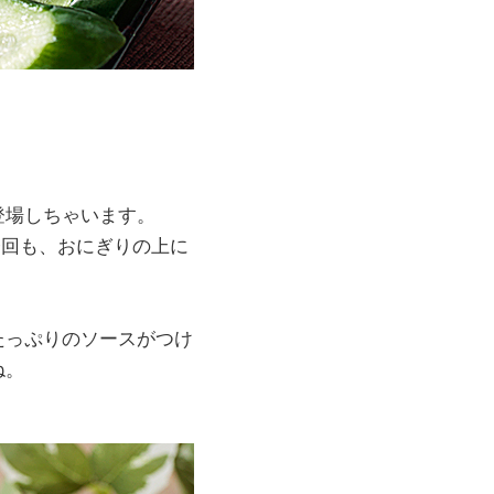
登場しちゃいます。
今回も、おにぎりの上に
たっぷりのソースがつけ
ね。