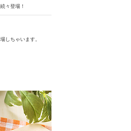
が続々登場！
登場しちゃいます。