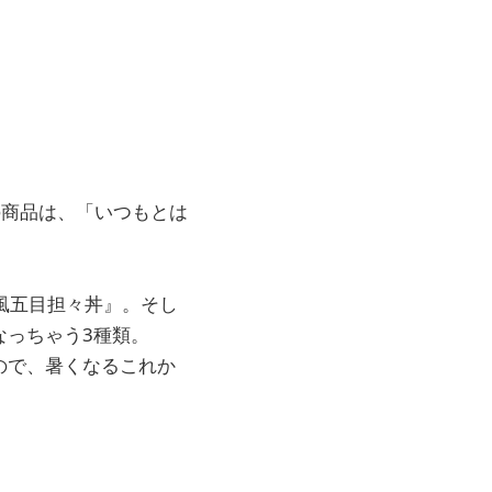
の商品は、「いつもとは
風五目担々丼』。そし
なっちゃう3種類。
ので、暑くなるこれか