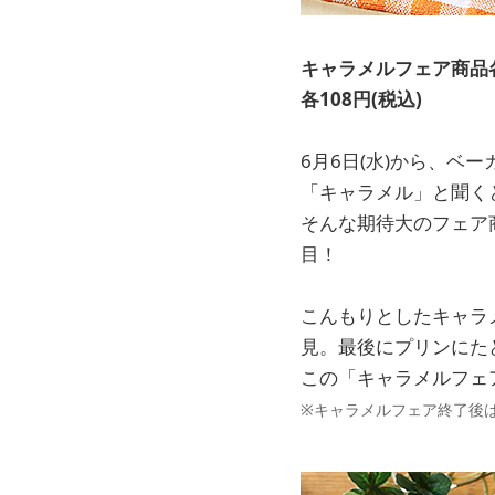
キャラメルフェア商品
各108円(税込)
6月6日(水)から、
「キャラメル」と聞く
そんな期待大のフェア
目！
こんもりとしたキャラ
見。最後にプリンにた
この「キャラメルフェア
※キャラメルフェア終了後