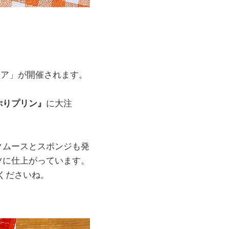
ェア」が開催されます。
ぷりプリン』
に大注
クムースとスポンジも発
ツに仕上がっています。
くださいね。