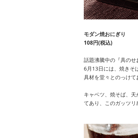
モダン焼おにぎり
108円(税込)
話題沸騰中の『具のせ
6月13日には、焼き
具材を堂々とのっけて
キャベツ、焼そば、天
てあり、このガッツリ