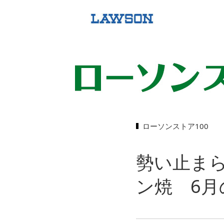
ローソンストア100
勢い止ま
ン焼 6月