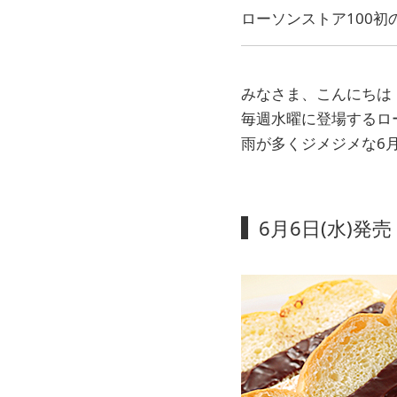
ローソンストア100
みなさま、こんにちは
毎週水曜に登場するロ
雨が多くジメジメな6
6月6日(水)発売