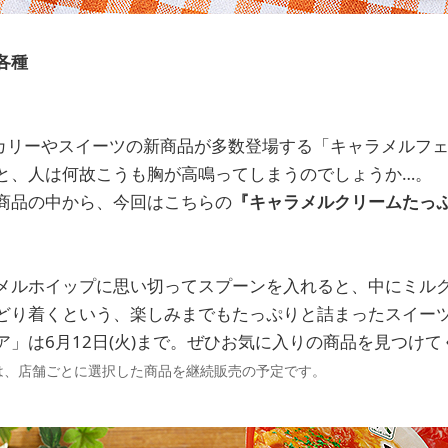
各種
ベーカリーやスイーツの新商品が多数登場する「キャラメルフ
と、人は何故こうも胸が高鳴ってしまうのでしょうか…。
商品の中から、今回はこちらの
『キャラメルクリームたっ
メルホイップに思い切ってスプーンを入れると、中にミル
どり着くという、楽しみまでもたっぷりと詰まったスイー
」は6月12日(火)まで。ぜひお気に入りの商品を見つけて
は、店舗ごとに選択した商品を継続販売の予定です。