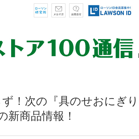
らず！次の『具のせおにぎり
の新商品情報！