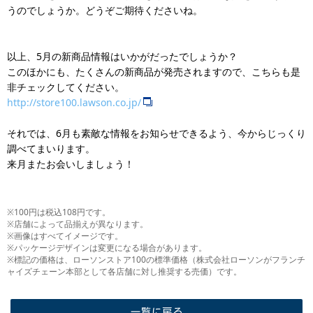
うのでしょうか。どうぞご期待くださいね。
以上、5月の新商品情報はいかがだったでしょうか？
このほかにも、たくさんの新商品が発売されますので、こちらも是
非チェックしてください。
http://store100.lawson.co.jp/
それでは、6月も素敵な情報をお知らせできるよう、今からじっくり
調べてまいります。
来月またお会いしましょう！
※100円は税込108円です。
※店舗によって品揃えが異なります。
※画像はすべてイメージです。
※パッケージデザインは変更になる場合があります。
※標記の価格は、ローソンストア100の標準価格（株式会社ローソンがフランチ
ャイズチェーン本部として各店舗に対し推奨する売価）です。