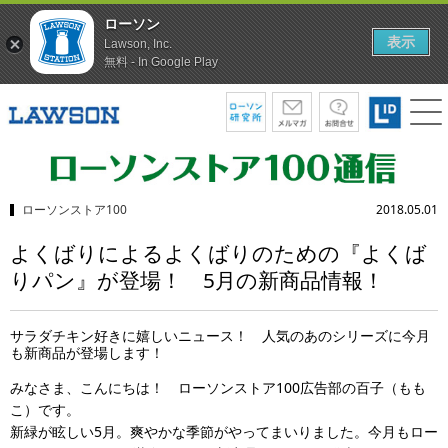
ローソン
表示
Lawson, Inc.
無料 - In Google Play
ローソンストア100
2018.05.01
よくばりによるよくばりのための『よくば
りパン』が登場！ 5月の新商品情報！
サラダチキン好きに嬉しいニュース！ 人気のあのシリーズに今月
も新商品が登場します！
みなさま、こんにちは！ ローソンストア100広告部の百子（もも
こ）です。
新緑が眩しい5月。爽やかな季節がやってまいりました。今月もロー