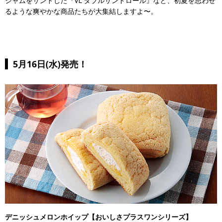
ジャムをサンドした『VL ダブルサンドロール』など、初夏を思わせ
るような爽やかな商品たちが大集結しますよ〜。
5月16日(水)発売！
デニッシュメロンホイップ【おいしさプラスワンシリーズ】