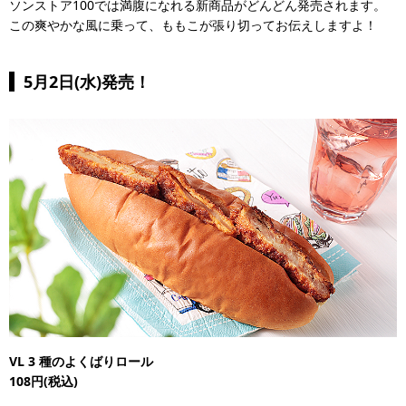
ソンストア100では満腹になれる新商品がどんどん発売されます。
この爽やかな風に乗って、ももこが張り切ってお伝えしますよ！
5月2日(水)発売！
VL 3
種のよくばりロール
108円(税込)