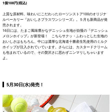
1個108円(税込)
上質な原材料、味わいにこだわったローソンストア100のオリジナ
ルベーカリー『おいしさプラスワンシリーズ』。５月も新商品が発
売されます。
16日には、たまご風味豊かなデニッシュ生地が自慢の『デニッシュ
メロンホイップ』が新登場！ こちらサクッ・ふわっとした生地の
おいしさはもちろん、中には濃厚な北海道十勝産生乳使用のミルク
ホイップが注入されていています。さらには、カスタードクリーム
も包まれているので、その贅沢さに思わずニンマリしちゃいます
よ。
5月30日(水)発売！