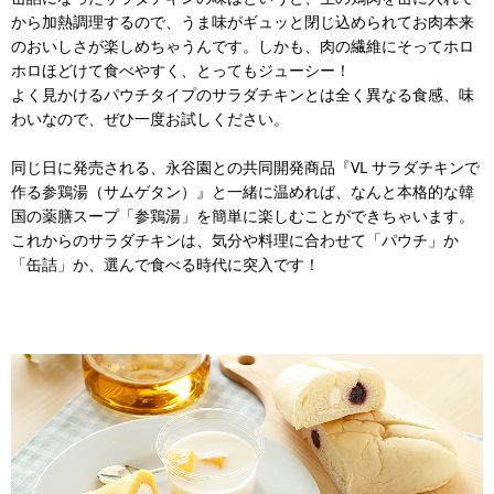
から加熱調理するので、うま味がギュッと閉じ込められてお肉本来
のおいしさが楽しめちゃうんです。しかも、肉の繊維にそってホロ
ホロほどけて食べやすく、とってもジューシー！
よく見かけるパウチタイプのサラダチキンとは全く異なる食感、味
わいなので、ぜひ一度お試しください。
同じ日に発売される、永谷園との共同開発商品『VL サラダチキンで
作る参鶏湯（サムゲタン）』と一緒に温めれば、なんと本格的な韓
国の薬膳スープ「参鶏湯」を簡単に楽しむことができちゃいます。
これからのサラダチキンは、気分や料理に合わせて「パウチ」か
「缶詰」か、選んで食べる時代に突入です！