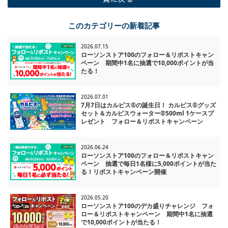
一覧に戻る
このカテゴリーの新着記事
2026.07.15
ローソンストア100のフォロー＆リポストキャン
ペーン 期間中1名に抽選で10,000ポイントが当
たる！
2026.07.01
7月7日はカルピス®の誕生日！ カルピス®グッズ
セット＆カルピスウォーター®500ml 1ケースプ
レゼント フォロー＆リポストキャンペーン
2026.06.24
ローソンストア100のフォロー＆リポストキャン
ペーン 抽選で毎日1名様に5,000ポイントが当た
る！リポストキャンペーン開催
2026.05.20
ローソンストア100のデカ盛りチャレンジ フォ
ロー＆リポストキャンペーン 期間中1名に抽選
で10,000ポイントが当たる！