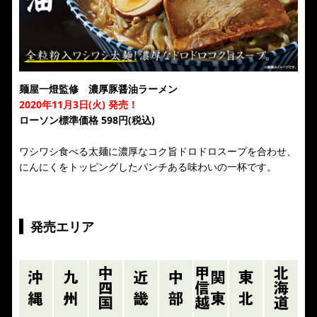
麺屋一燈監修 濃厚豚醤油ラーメン
2020年11月3日(火) 発売！
ローソン標準価格 598円(税込)
ワシワシ食べる太麺に濃厚なコク旨ドロドロスープを合わせ、
にんにくをトッピングしたパンチある味わいの一杯​です。
発売エリア