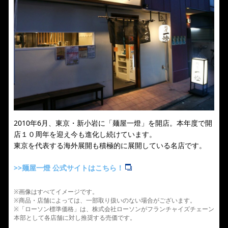
2010年6月、東京・新小岩に「麺屋一燈」を開店。本年度で開
店１０周年を迎え今も進化し続けています。
東京を代表する海外展開も積極的に展開している名店です。
>>麺屋一燈 公式サイトはこちら！
※画像はすべてイメージです。
※商品・店舗によっては、一部取り扱いのない場合がございます。
※「ローソン標準価格」は、株式会社ローソンがフランチャイズチェーン
本部として各店舗に対し推奨する売価です。