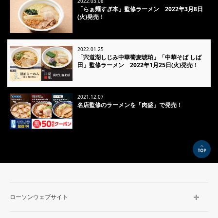
2022.03.08
「らぁ麺すぎ本」監修ラーメン 2022年3月8日
(火)発売！
2022.01.25
「宍道湖しじみ中華蕎麦琥珀」「中華そば しば
田」監修ラーメン 2022年1月25日(火)発売！
2021.12.07
名店監修のラーメンを「肉盛」で発売！
TOP
ローソンウェブサイト