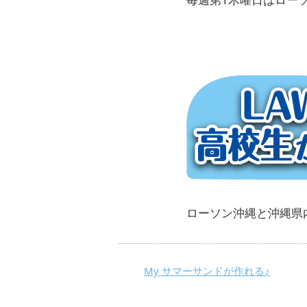
ローソン沖縄と沖縄県
My サマーサンドが作れる♪