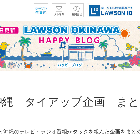
沖縄 タイアップ企画 まと
と沖縄のテレビ・ラジオ番組がタックを組んた企画をまと