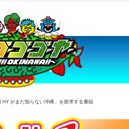
縄 HY がまだ知らない沖縄」を探求する番組