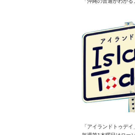
「沖縄の普通がわかるア
「アイランドトゥデイ
毎週第1木曜日はロー