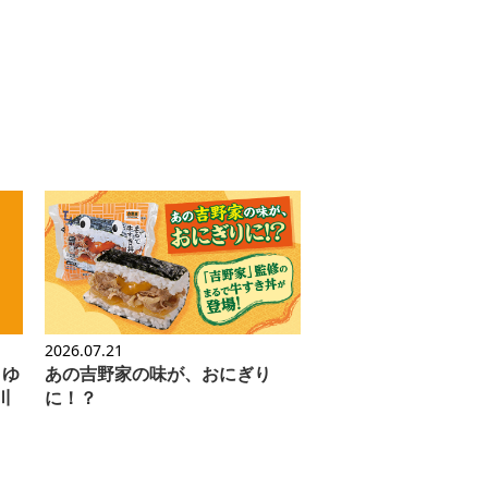
2026.07.21
」ゆ
あの吉野家の味が、おにぎり
川
に！？