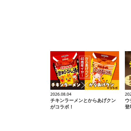
2026.08.04
20
チキンラーメンとからあげクン
ウ
がコラボ！
登