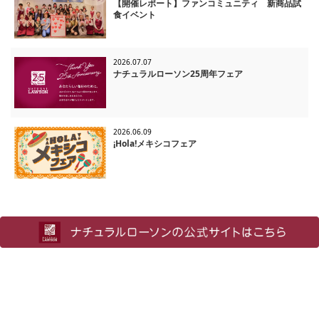
【開催レポート】ファンコミュニティ 新商品試
食イベント
2026.07.07
ナチュラルローソン25周年フェア
2026.06.09
¡Hola!メキシコフェア