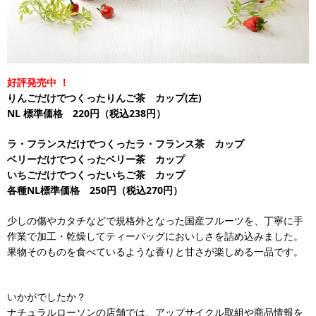
好評発売中
！
りんごだけでつくったりんご茶 カップ(左)
NL
標準価格 220円（税込238円）
ラ・フランスだけでつくったラ・フランス茶 カップ
ベリーだけでつくったベリー茶 カップ
いちごだけでつくったいちご茶 カップ
各種NL標準価格 250円（税込270円）
少しの傷やカタチなどで規格外となった国産フルーツを、丁寧に手
作業で加工・乾燥してティーバッグにおいしさを詰め込みました。
果物そのものを食べているような香りと甘さが楽しめる一品です。
いかがでしたか？
ナチュラルローソンの店舗では、アップサイクル取組や商品情報を