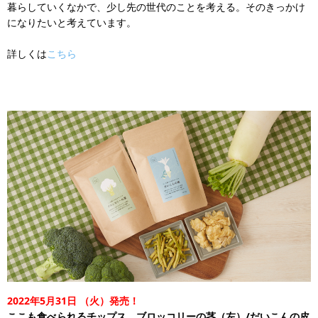
暮らしていくなかで、少し先の世代のことを考える。そのきっかけ
になりたいと考えています。
詳しくは
こちら
2022年5月31日
（火）発売！
ここも食べられるチップス ブロッコリーの茎（左）/だいこんの皮