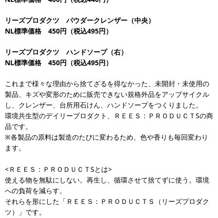
リーズプロダクツ パウダークレンザー（中央）
NL標準価格 450円（税込495円）
リーズプロダクツ ハンドソープ（右）
NL標準価格 450円（税込495円）
これまで様々な理由から捨てざるを得なかった、未開封・未使用の
製品、キズや変形のために販売できない規格外品をアップサイクル
し、クレンザー、台所用石けん、ハンドソープをつくりました。
環境共生型のデイリープロダクト、ＲＥＥＳ：ＰＲＯＤＵＣＴSの商
品です。
※各製品の原料は製造のたびに変わるため、色や香りも毎回変わり
ます。
<ＲＥＥＳ：ＰＲＯＤＵＣＴSとは>
使える物を無駄にしない。再生し、循環させて捨てずに使う。環境
への負荷を減らす。
それらを形にした「ＲＥＥＳ：ＰＲＯＤＵＣＴＳ（リーズプロダク
ツ）」です。