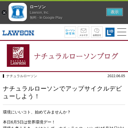
ローソン
表示
Lawson, Inc.
無料 - In Google Play
ナチュラルローソン
2022.06.05
ナチュラルローソンでアップサイクルデビ
ューしよう！
環境にいいコト、始めてみませんか？
本日6月5日は世界環境デー！