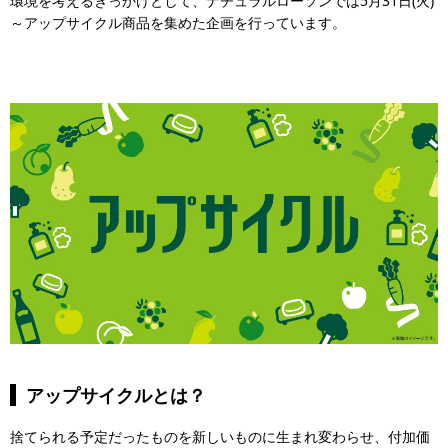
環境を考えるきっかけとして、ナチュラルローソンでは5月31日(火)
～アップサイクル商品を集めた企画を行っています。
アップサイクルとは？
捨てられる予定だったものを新しいものに生まれ変わらせ、付加価