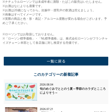
※ナチュラルローソンでは未成年者に酒類・たばこの販売はいたしません。
※お酒はなによりも適量です。
※お酒は20歳になってから。妊娠中・授乳中の飲酒は控えましょう。
※画像はすべてイメージです。
※実際の商品と色・形・表記・アルコール度数が変わる場合がございます。予
めご了承ください。
※ローソンではお取扱しておりません。
※「ローソン標準価格」・「NL標準価格」は、株式会社ローソンがフランチャ
イズチェーン本部として各店舗に対し推奨する売価です。
一覧に戻る
このカテゴリーの新着記事
2026.08.04
旬のめぐみでととのう夏～季節のカラダとこころ
によりそう～
2026.07.21