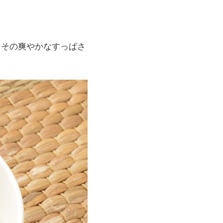
しその爽やかなすっぱさ