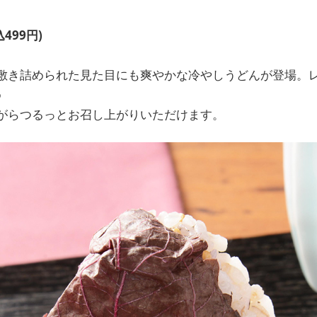
499円)
敷き詰められた見た目にも爽やかな冷やしうどんが登場。
♪
がらつるっとお召し上がりいただけます。