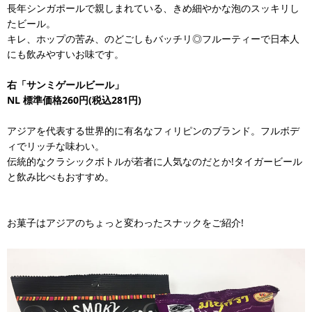
長年シンガポールで親しまれている、きめ細やかな泡のスッキリし
たビール。
キレ、ホップの苦み、のどごしもバッチリ◎フルーティーで日本人
にも飲みやすいお味です。
右「サンミゲールビール」
NL
標準価格260円(税込281円)
アジアを代表する世界的に有名なフィリピンのブランド。フルボデ
ィでリッチな味わい。
伝統的なクラシックボトルが若者に人気なのだとか!タイガービール
と飲み比べもおすすめ。
お菓子はアジアのちょっと変わったスナックをご紹介!