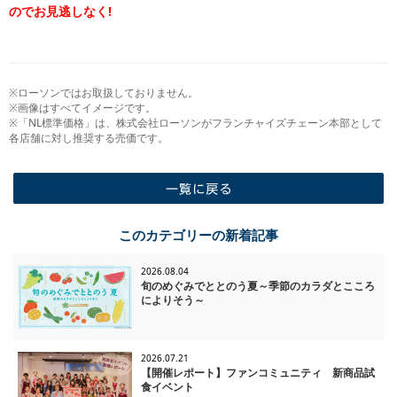
のでお見逃しなく!
※ローソンではお取扱しておりません。
※画像はすべてイメージです。
※「NL標準価格」は、株式会社ローソンがフランチャイズチェーン本部として
各店舗に対し推奨する売価です。
一覧に戻る
このカテゴリーの新着記事
2026.08.04
旬のめぐみでととのう夏～季節のカラダとこころ
によりそう～
2026.07.21
【開催レポート】ファンコミュニティ 新商品試
食イベント