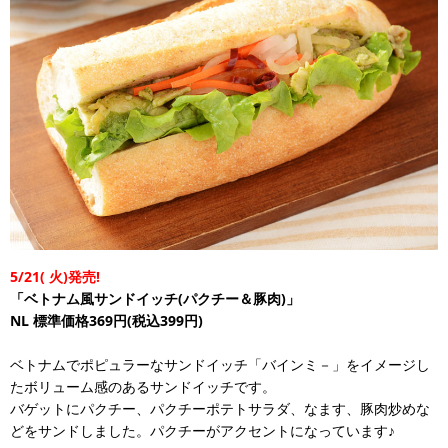
5/21(
火)発売!
「ベトナム風サンドイッチ(パクチー＆豚肉)」
NL
標準価格369円(税込399円)
ベトナムでポピュラーなサンドイッチ「バインミ－」をイメージし
たボリューム感のあるサンドイッチです。
バゲットにパクチー、パクチーポテトサラダ、なます、豚肉炒めな
どをサンドしました。パクチーがアクセントになっています♪