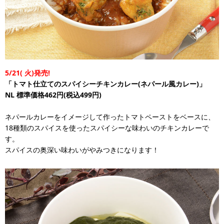
5/21(
火)発売!
「トマト仕立てのスパイシーチキンカレー(ネパール風カレー)」
NL
標準価格462円(税込499円)
ネパールカレーをイメージして作ったトマトペーストをベースに、
18種類のスパイスを使ったスパイシーな味わいのチキンカレーで
す。
スパイスの奥深い味わいがやみつきになります！