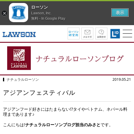
ローソン
表示
Lawson, Inc.
無料 - In Google Play
ナチュラルローソン
2019.05.21
アジアンフェスティバル
アジアンフード好きにはたまらない!?タイやベトナム、ネパール料
理まであります♪
こんにちは!
ナチュラルローソンブログ担当のみさと
です。