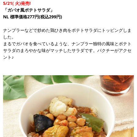
5/21(
火)発売!
「ガパオ風ポテトサラダ」
NL
標準価格277円(税込299円)
ナンプラーなどで炒めた鶏ひき肉をポテトサラダにトッピングしま
した。
まるでガパオを食べているような、ナンプラー独特の風味とポテト
サラダのまろやかな味がマッチしたサラダです。パクチーがアクセ
ント♪