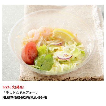
5/21(
火)発売!
「冷しトムヤムフォー」
NL標準価格462円(税込499円)