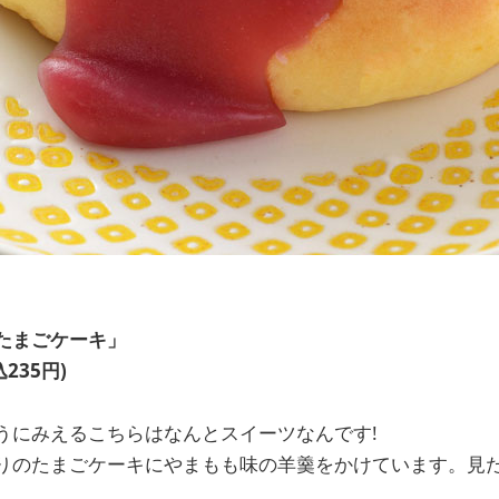
たまごケーキ」
235円)
うにみえるこちらはなんとスイーツなんです!
りのたまごケーキにやまもも味の羊羹をかけています。見