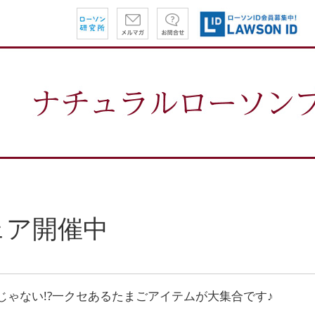
ェア開催中
じゃない!?一クセあるたまごアイテムが大集合です♪