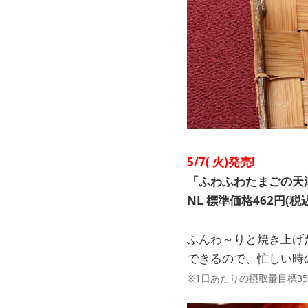
5/7(
火)発売!
「ふわふわたまごの天
NL
標準価格462円(税込
ふんわ～りと焼き上げ
できるので、忙しい時
※1日あたりの摂取量目標3