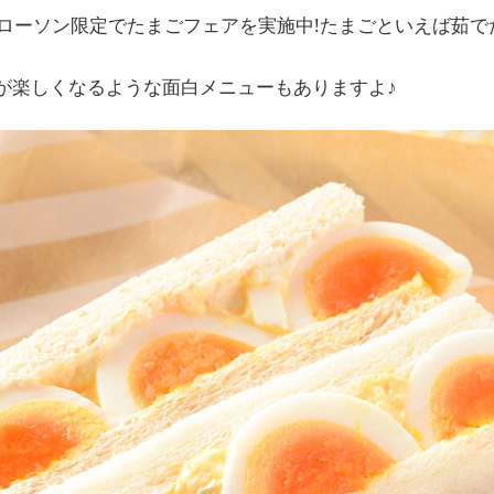
ラルローソン限定でたまごフェアを実施中!たまごといえば茹
が楽しくなるような面白メニューもありますよ♪