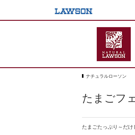
ナチュラルローソン
たまごフ
たまごたっぷり～だけ