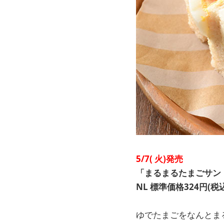
5/7(
火)発売
「まるまるたまごサン
NL
標準価格324円(税込
ゆでたまごをなんとま