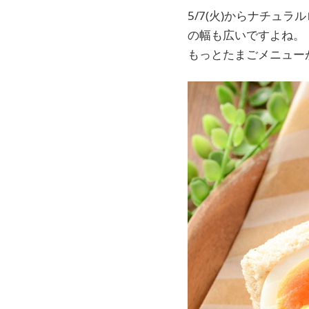
5/7(火)からナチュ
の幅も広いですよね。
もっとたまごメニュー