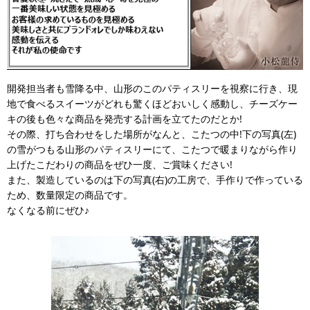
開発担当者も雪降る中、山形のこのパティスリーを視察に行き、現
地で食べるスイーツがどれも驚くほどおいしく感動し、チーズケー
キの後も色々な商品を発売する計画を立てたのだとか!
その際、打ち合わせをした場所がなんと、こたつの中!下の写真(左)
の雪がつもる山形のパティスリーにて、こたつで暖まりながら作り
上げたこだわりの商品をぜひ一度、ご賞味ください!
また、製造しているのは下の写真(右)の工房で、手作りで作っている
ため、数量限定の商品です。
なくなる前にぜひ♪