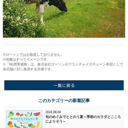
※ローソンではお取扱しておりません。
※画像はすべてイメージです。
※「NL標準価格」は、株式会社ローソンがフランチャイズチェーン本部として
各店舗に対し推奨する売価です。
一覧に戻る
このカテゴリーの新着記事
2026.08.04
旬のめぐみでととのう夏～季節のカラダとこころ
によりそう～