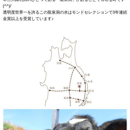
(^^)/
透明度世界一を誇るこの龍泉洞の水はモンドセレクションで3年連続
金賞以上を受賞しています♪