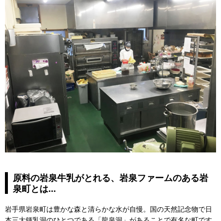
原料の岩泉牛乳がとれる、岩泉ファームのある岩
泉町とは…
岩手県岩泉町は豊かな森と清らかな水が自慢。国の天然記念物で日
本三大鍾乳洞のひとつである「龍泉洞」があることで有名な町です