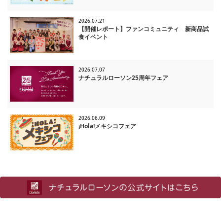
2026.07.21
【開催レポート】ファンコミュニティ 新商品試
食イベント
2026.07.07
ナチュラルローソン25周年フェア
2026.06.09
¡Hola!メキシコフェア