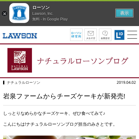
ローソン
表示
Lawson, Inc.
無料 - In Google Play
ナチュラルローソン
2019.04.02
岩泉ファームからチーズケーキが新発売!
しっとりなめらかなチーズケーキ、ぜひ食べてみて♪
こんにちは!ナチュラルローソンブログ担当のみさとです。