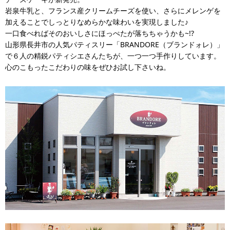
岩泉牛乳と、フランス産クリームチーズを使い、さらにメレンゲを
加えることでしっとりなめらかな味わいを実現しました♪
一口食べればそのおいしさにほっぺたが落ちちゃうかも~!?
山形県長井市の人気パティスリー「BRANDORE（ブランドォレ）」
で６人の精鋭パティシエさんたちが、一つ一つ手作りしています。
心のこもったこだわりの味をぜひお試し下さいね。