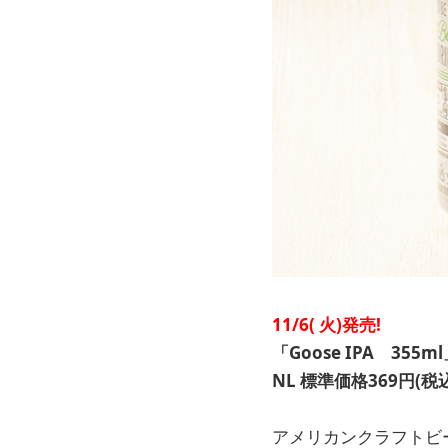
11/6(
火)発売!
「Goose IPA 355m
NL
標準価格369円(税込
アメリカンクラフトビ