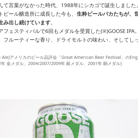
んて言葉がなかった時代、1988年にシカゴで誕生しました
トビール醸造所に成長した今も、
生粋ビールバカたちが、
生み出し続けています
。
フェスティバルで6回もメダルを受賞した(※)GOOSE IP
、フルーティーな香り、ドライモルトの味わい、そしてし
 Ale)アメリカのビール品評会「Great American Beer Festival」のEnglish-
2年 金メダル、2004/2007/2009年 銀メダル、2001年 銅メダル)