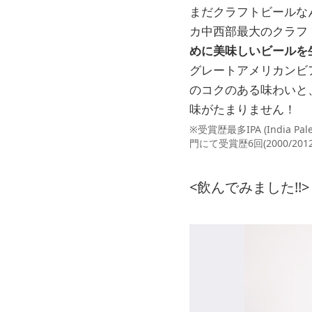
まだクラフトビールな
カ中西部最大のクラフ
めに美味しいビールを
グレートアメリカンビア
のコクのある味わいと
味がたまりません！
※受賞歴最多IPA (India Pale
門にて受賞歴6回(2000/201
<飲んでみました!!>