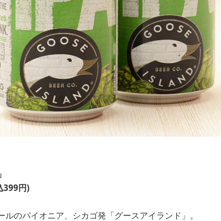
l」
399円)
ールのパイオニア、シカゴ発「グースアイランド」。