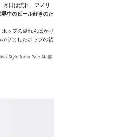
。月日は流れ、アメリ
世界中のビール好きのた
A。ホップの溢れんばかり
っかりとしたホップの後
Style India Pale Ale部