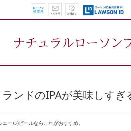
ランドのIPAが美味しすぎる
ールエール)ビールならこれがおすすめ。