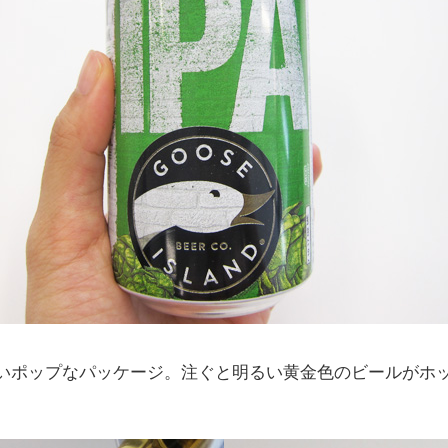
いポップなパッケージ。注ぐと明るい黄金色のビールがホ