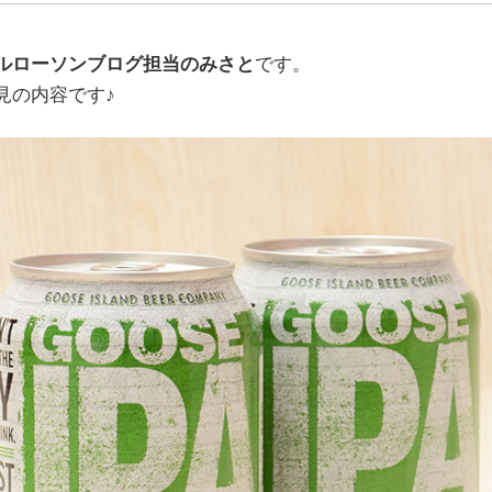
ルローソンブログ担当のみさと
です。
見の内容です♪